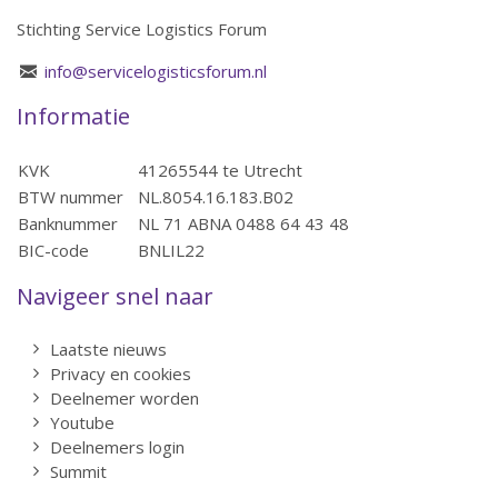
Stichting Service Logistics Forum
info@servicelogisticsforum.nl
Informatie
KVK
41265544 te Utrecht
BTW nummer
NL.8054.16.183.B02
Banknummer
NL 71 ABNA 0488 64 43 48
BIC-code
BNLIL22
Navigeer snel naar
Laatste nieuws
Privacy en cookies
Deelnemer worden
Youtube
Deelnemers login
Summit