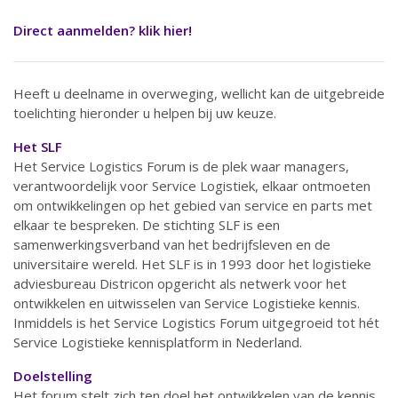
Direct aanmelden? klik hier!
Heeft u deelname in overweging, wellicht kan de uitgebreide
toelichting hieronder u helpen bij uw keuze.
Het SLF
Het Service Logistics Forum is de plek waar managers,
verantwoordelijk voor Service Logistiek, elkaar ontmoeten
om ontwikkelingen op het gebied van service en parts met
elkaar te bespreken. De stichting SLF is een
samenwerkingsverband van het bedrijfsleven en de
universitaire wereld. Het SLF is in 1993 door het logistieke
adviesbureau Districon opgericht als netwerk voor het
ontwikkelen en uitwisselen van Service Logistieke kennis.
Inmiddels is het Service Logistics Forum uitgegroeid tot hét
Service Logistieke kennisplatform in Nederland.
Doelstelling
Het forum stelt zich ten doel het ontwikkelen van de kennis