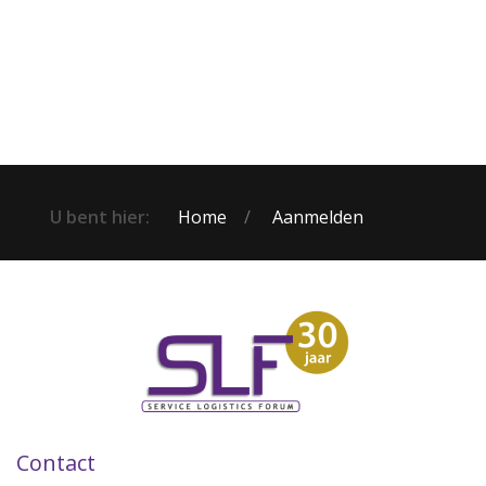
U bent hier:
Home
Aanmelden
Contact