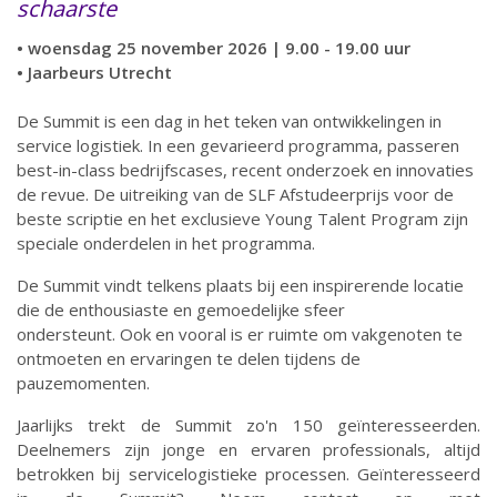
schaarste
• woensdag 25 november 2026 | 9.00 - 19.00 uur
• Jaarbeurs Utrecht
De Summit is een dag in het teken van ontwikkelingen in
service logistiek. In een gevarieerd programma, passeren
best-in-class bedrijfscases, recent onderzoek en innovaties
de revue. De uitreiking van de SLF Afstudeerprijs voor de
beste scriptie en het exclusieve Young Talent Program zijn
speciale onderdelen in het programma.
De Summit vindt telkens plaats bij een inspirerende locatie
die de enthousiaste en gemoedelijke sfeer
ondersteunt. Ook en vooral is er ruimte om vakgenoten te
ontmoeten en ervaringen te delen tijdens de
pauzemomenten.
Jaarlijks trekt de Summit zo'n 150 geïnteresseerden.
Deelnemers zijn jonge en ervaren professionals, altijd
betrokken bij servicelogistieke processen. Geïnteresseerd