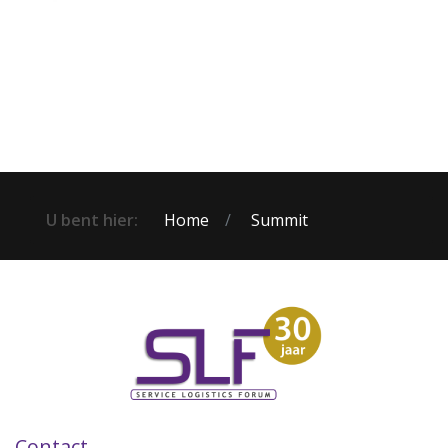
U bent hier:
Home
Summit
Contact