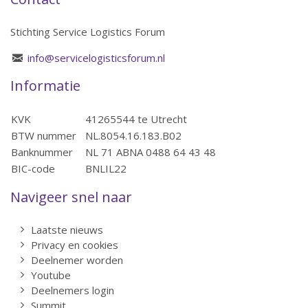
Stichting Service Logistics Forum
info@servicelogisticsforum.nl
Informatie
KVK
41265544 te Utrecht
BTW nummer
NL.8054.16.183.B02
Banknummer
NL 71 ABNA 0488 64 43 48
BIC-code
BNLIL22
Navigeer snel naar
Laatste nieuws
Privacy en cookies
Deelnemer worden
Youtube
Deelnemers login
Summit