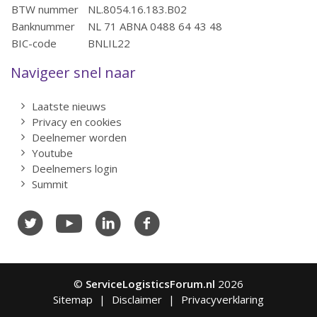
BTW nummer
NL.8054.16.183.B02
Banknummer
NL 71 ABNA 0488 64 43 48
BIC-code
BNLIL22
Navigeer snel naar
Laatste nieuws
Privacy en cookies
Deelnemer worden
Youtube
Deelnemers login
Summit
©
ServiceLogisticsForum.nl
2026
Sitemap
Disclaimer
Privacyverklaring