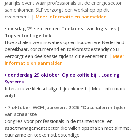
Jaarlijks event waar professionals uit de energiesector
samenkomen. SLF verzorgt een workshop op dit
evenement. |
Meer informatie en aanmelden
• dinsdag 29 september: Toekomst van logistiek |
Topsector Logistiek
Hoe schalen we innovaties op en houden we Nederland
bereikbaar, concurrerend en toekomstbestendig? SLF
verzorgt een deelsessie tijdens dit evenement. |
Meer
informatie en aanmelden
• donderdag 29 oktober: Op de koffie bij... Loading
Systems
Interactieve kleinschalige bijeenkomst | Meer informatie
volgt
• 7 oktober: WCM Jaarevent 2026 “Opschalen in tijden
van schaarste”
Congres voor professionals in de maintenance‑ en
assetmanagementsector die willen opschalen met slimme,
duurzame en toekomstbestendige