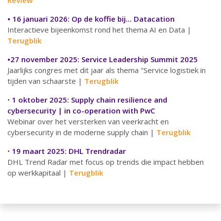
Review
• 16 januari 2026:
Op de koffie bij... Datacation
Interactieve bijeenkomst rond het thema AI en Data |
Terugblik
•27 november 2025: Service Leadership Summit 2025
Jaarlijks congres met dit jaar als thema "Service logistiek in
tijden van schaarste |
T
erugblik
•
1 oktober 2025: Supply chain resilience and
cybersecurity | in co-operation with PwC
Webinar over het versterken van veerkracht en
cybersecurity in de moderne supply chain |
T
erugblik
•
19 maart 2025: DHL Trendradar
DHL Trend Radar met focus op trends die impact hebben
op werkkapitaal |
Terugblik