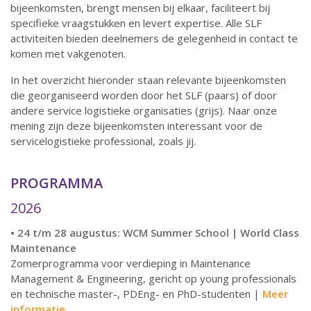
bijeenkomsten, brengt mensen bij elkaar, faciliteert bij
specifieke vraagstukken en levert expertise. Alle SLF
activiteiten bieden deelnemers de gelegenheid in contact te
komen met vakgenoten.
In het overzicht hieronder staan relevante bijeenkomsten
die georganiseerd worden door het SLF (paars) of door
andere service logistieke organisaties (grijs). Naar onze
mening zijn deze bijeenkomsten interessant voor de
servicelogistieke professional, zoals jij.
PROGRAMMA
2026
• 24 t/m 28 augustus: WCM Summer School | World Class
Maintenance
Zomerprogramma voor verdieping in Maintenance
Management & Engineering, gericht op young professionals
en technische master-, PDEng- en PhD-studenten |
Meer
informatie