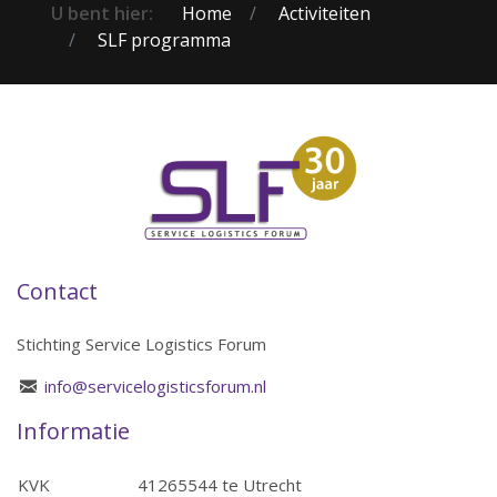
U bent hier:
Home
Activiteiten
SLF programma
Contact
Stichting Service Logistics Forum
info@servicelogisticsforum.nl
Informatie
KVK
41265544 te Utrecht