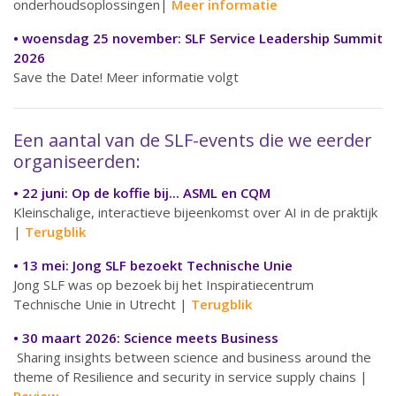
onderhoudsoplossingen|
Meer informatie
• woensdag 25 november: SLF Service Leadership Summit
2026
Save the Date! Meer informatie volgt
Een aantal van de SLF-events die we eerder
organiseerden:
• 22 juni: Op de koffie bij... ASML en CQM
Kleinschalige, interactieve bijeenkomst over AI in de praktijk
|
T
erugblik
• 13 mei: Jong SLF bezoekt Technische Unie
Jong SLF was op bezoek bij het Inspiratiecentrum
Technische Unie in Utrecht |
Terugblik
•
30 maart 2026: Science meets Business
Sharing insights between science and business around the
theme of Resilience and security in service supply chains |