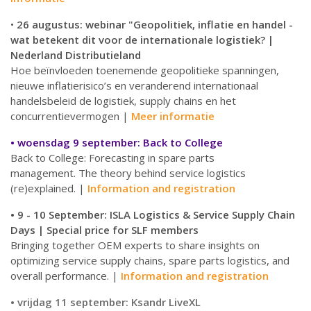
•
26 augustus: webinar "Geopolitiek, inflatie en handel -
wat betekent dit voor de internationale logistiek? |
Nederland Distributieland
Hoe beïnvloeden
toenemende geopolitieke spanningen,
nieuwe inflatierisico’s en veranderend internationaal
handelsbeleid de logistiek, supply chains en het
concurrentievermogen |
Meer informatie
• woensdag 9 september: Back to College
Back to College: Forecasting in spare parts
management. The theory behind service logistics
(re)explained. |
Information and registration
• 9 - 10 September: ISLA Logistics & Service Supply Chain
Days | Special price for SLF members
Bringing together OEM experts to share insights on
optimizing service supply chains, spare parts logistics, and
overall performance. |
Information and registration
• vrijdag 11 september: Ksandr LiveXL