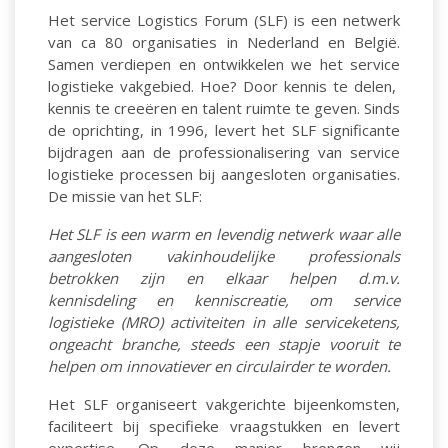
Het service Logistics Forum (SLF) is een netwerk
van ca 80 organisaties in Nederland en België.
Samen verdiepen en ontwikkelen we het service
logistieke vakgebied. Hoe? Door kennis te delen,
kennis te creeëren en talent ruimte te geven. Sinds
de oprichting, in 1996, levert het SLF significante
bijdragen aan de professionalisering van service
logistieke processen bij aangesloten organisaties.
De missie van het SLF:
Het SLF is een warm en levendig netwerk waar alle
aangesloten vakinhoudelijke professionals
betrokken zijn en elkaar helpen d.m.v.
kennisdeling en kenniscreatie, om service
logistieke (MRO) activiteiten in alle serviceketens,
ongeacht branche, steeds een stapje vooruit te
helpen om innovatiever en circulairder te worden.
Het SLF organiseert vakgerichte bijeenkomsten,
faciliteert bij specifieke vraagstukken en levert