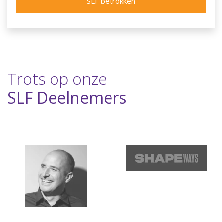
SLF betrokken
Trots op onze
SLF Deelnemers