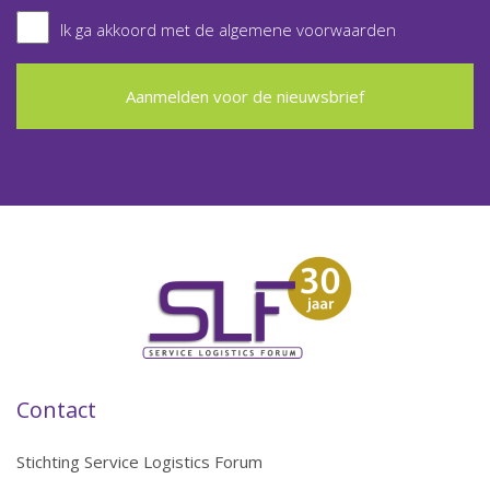
Ik ga akkoord met de algemene voorwaarden
Aanmelden voor de nieuwsbrief
Contact
Stichting Service Logistics Forum