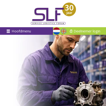
Hoofdmenu
Deelnemer login