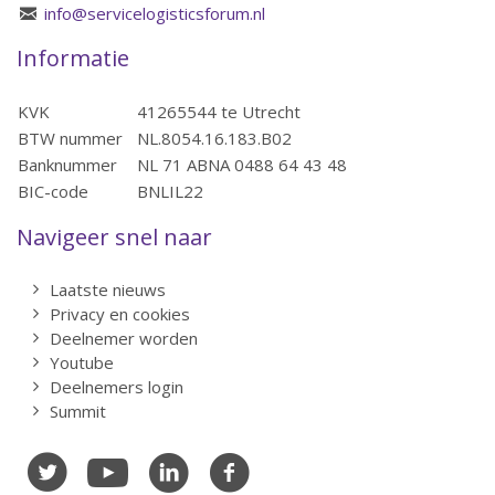
info@servicelogisticsforum.nl
Informatie
KVK
41265544 te Utrecht
BTW nummer
NL.8054.16.183.B02
Banknummer
NL 71 ABNA 0488 64 43 48
BIC-code
BNLIL22
Navigeer snel naar
Laatste nieuws
Privacy en cookies
Deelnemer worden
Youtube
Deelnemers login
Summit