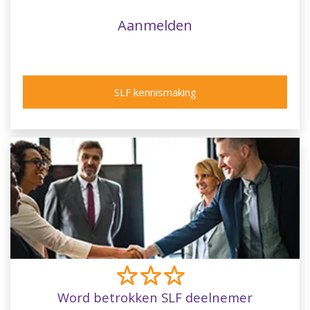
Aanmelden
SLF kennismaking
Word betrokken SLF deelnemer