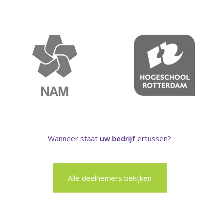
Wanneer staat
uw bedrijf
ertussen?
Alle deelnemers bekijken