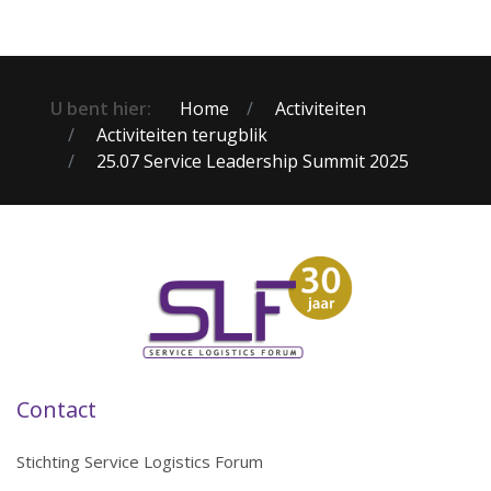
U bent hier:
Home
Activiteiten
Activiteiten terugblik
25.07 Service Leadership Summit 2025
Contact
Stichting Service Logistics Forum