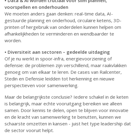
• Data & AI worden cruciaal voor slim plannen,
voorspellen en onderhouden
We moeten anders gaan denken: real-time data, AI-
gestuurde planning en onderhoud, circulaire ketens, 3D-
printen of hergebruik van onderdelen kunnen helpen om
afhankelijkheden te verminderen en wendbaarder te
worden.
• Diversiteit aan sectoren – gedeelde uitdaging
Of je nu werkt in spoor-infra, energievoorziening of
defensie: de problemen zijn verschillend, maar raakvlakken
genoeg om van elkaar te leren. De cases van Railcenter,
Stedin en Defensie leidden tot herkenning en nieuwe
perspectieven voor samenwerking.
Maar de belangrijkste conclusie? Iedere schakel in de keten
is belangrijk, maar echte vooruitgang bereiken we alleen
samen. Door kennis te delen, open te blijven voor innovatie
en de kracht van samenwerking te benutten, kunnen we
schaarste omzetten in kansen - juist het type leadership dat
de sector vooruit helpt.