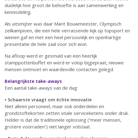
duidelijk hoe groot de behoefte is aan samenwerking en
kennisdeling.
Als uitsmijter was daar Marit Bouwmeester, Olympisch
zeilkampioen, die een hele verrassende kijk op topsport en
winnen gaf en met een heel persoonlijk en openhartige
presentatie de hele zaal voor zich won.
Na afloop werd er gesmuld van een heerlijk
stamppottenbuffet en werd er volop bijgepraat, nieuwe
mensen ontmoet en waardevolle contacten gelegd.
Belangrijkste take-aways
Een aantal take-aways van de dag:
• Schaarste vraagt om échte innovatie
​Niet alleen personeel, maar ook onderdelen en
grondstoftekorten zetten vitale serviceketens onder druk.
Helder is dat de traditionele oplossing (“meer mensen,
grotere voorraden”) niet langer volstaat.