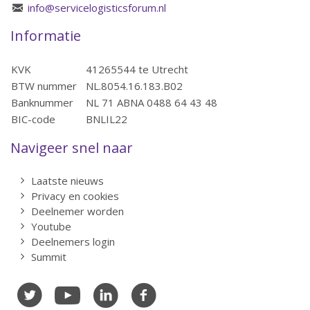
info@servicelogisticsforum.nl
Informatie
KVK
41265544 te Utrecht
BTW nummer
NL.8054.16.183.B02
Banknummer
NL 71 ABNA 0488 64 43 48
BIC-code
BNLIL22
Navigeer snel naar
Laatste nieuws
Privacy en cookies
Deelnemer worden
Youtube
Deelnemers login
Summit