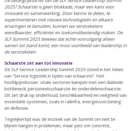
De belangrijkste les van de SLF Service Leadership Summit
2025? Schaarste is geen blokkade, maar een kans voor
innovatie en samenwerking. Door kennis te delen, te
experimenteren met nieuwe technologieën en elkaars
ervaringen te benutten, kunnen we serviceketens
wendbaarder, efficiënter en toekomstbestendig maken. De
SLF Summit 2025 bewees dat echte vooruitgang alleen
samen tot stand komt; een mooi voorbeeld van leadership in
de serviceketen.
Schaarste zet aan tot innovatie
De SLF Service Leadership Summit 2025 stond in het teken
van “Service logistiek in tijden van schaarste”. Het
hoofdpijndossier: vitale sectoren kampen met een dubbele
bottleneck: personeelsschaarste én onderdelenschaarste.
Dit zet druk op onderhoud, beschikbaarheid en veiligheid van
essentiële systemen, zoals in railinfra, energievoorziening
en defensie.
Tegelijkertijd was de insteek van de Summit om niet te
blijven hangen in problemen, maar juist om concrete,