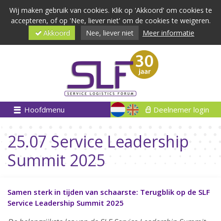
Wij maken gebruik van cookies. Klik op 'Akkoord' om cookies te
accepteren, of op 'Nee, liever niet' om de cookies te weigeren.
Akkoord
Nee, liever niet
Meer informatie
Hoofdmenu
Deelnemer login
25.07 Service Leadership
Summit 2025
Samen sterk in tijden van schaarste: Terugblik op de SLF
Service Leadership Summit 2025