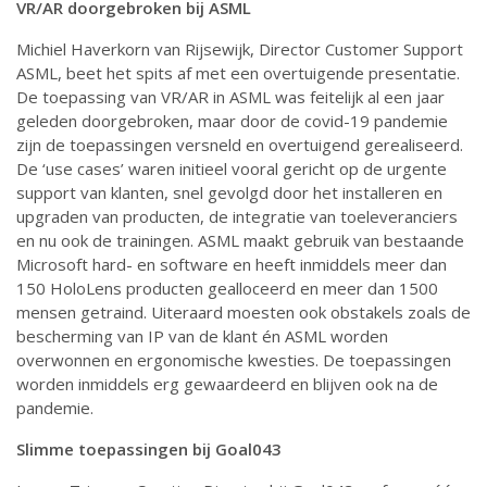
VR/AR doorgebroken bij ASML
Michiel Haverkorn van Rijsewijk, Director Customer Support
ASML, beet het spits af met een overtuigende presentatie.
De toepassing van VR/AR in ASML was feitelijk al een jaar
geleden doorgebroken, maar door de covid-19 pandemie
zijn de toepassingen versneld en overtuigend gerealiseerd.
De ‘use cases’ waren initieel vooral gericht op de urgente
support van klanten, snel gevolgd door het installeren en
upgraden van producten, de integratie van toeleveranciers
en nu ook de trainingen. ASML maakt gebruik van bestaande
Microsoft hard- en software en heeft inmiddels meer dan
150 HoloLens producten gealloceerd en meer dan 1500
mensen getraind. Uiteraard moesten ook obstakels zoals de
bescherming van IP van de klant én ASML worden
overwonnen en ergonomische kwesties. De toepassingen
worden inmiddels erg gewaardeerd en blijven ook na de
pandemie.
Slimme toepassingen bij Goal043