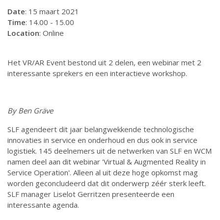
Date
: 15 maart 2021
Time
: 14.00 - 15.00
Location
: Online
Het VR/AR Event bestond uit 2 delen, een webinar met 2
interessante sprekers en een interactieve workshop.
By Ben Gräve
SLF agendeert dit jaar belangwekkende technologische
innovaties in service en onderhoud en dus ook in service
logistiek. 145 deelnemers uit de netwerken van SLF en WCM
namen deel aan dit webinar 'Virtual & Augmented Reality in
Service Operation'. Alleen al uit deze hoge opkomst mag
worden geconcludeerd dat dit onderwerp zéér sterk leeft.
SLF manager Liselot Gerritzen presenteerde een
interessante agenda.