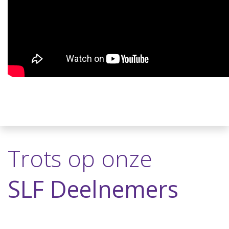
Trots op onze
SLF Deelnemers