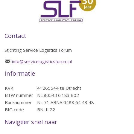
Contact
Stichting Service Logistics Forum
info@servicelogisticsforum.nl
Informatie
KVK
41265544 te Utrecht
BTW nummer
NL.8054.16.183.B02
Banknummer
NL 71 ABNA 0488 64 43 48
BIC-code
BNLIL22
Navigeer snel naar