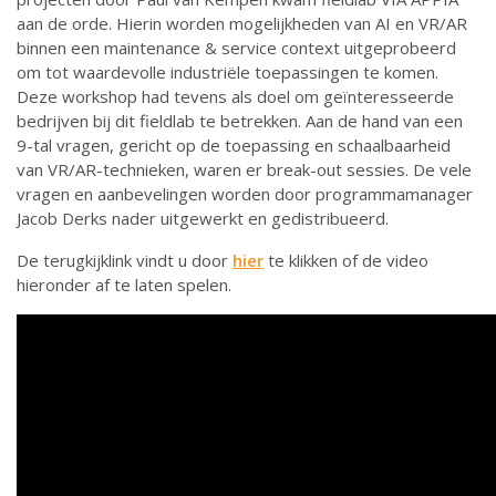
aan de orde. Hierin worden mogelijkheden van AI en VR/AR
binnen een maintenance & service context uitgeprobeerd
om tot waardevolle industriële toepassingen te komen.
Deze workshop had tevens als doel om geïnteresseerde
bedrijven bij dit fieldlab te betrekken. Aan de hand van een
9-tal vragen, gericht op de toepassing en schaalbaarheid
van VR/AR-technieken, waren er break-out sessies. De vele
vragen en aanbevelingen worden door programmamanager
Jacob Derks nader uitgewerkt en gedistribueerd.
De terugkijklink vindt u door
hier
te klikken of de video
hieronder af te laten spelen.