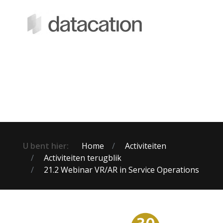
U bent hier:
Home
Activiteiten
Activiteiten terugblik
21.2 Webinar VR/AR in Service Operations