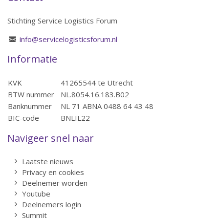
Stichting Service Logistics Forum
info@servicelogisticsforum.nl
Informatie
KVK
41265544 te Utrecht
BTW nummer
NL.8054.16.183.B02
Banknummer
NL 71 ABNA 0488 64 43 48
BIC-code
BNLIL22
Navigeer snel naar
Laatste nieuws
Privacy en cookies
Deelnemer worden
Youtube
Deelnemers login
Summit