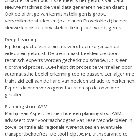
proactief onderhoud. Essentieel is het gebruik van data.
Nieuwe machines die veel data genereren helpen daarbij.
Ook de bijdrage van kennisinstellingen is groot.
Verschillende studenten (o.a. binnen ProseloNext) helpen
nieuwe kennis te ontwikkelen die in pilots wordt getest.
Deep Learning
Bij de inspectie van treinrails wordt een zogenaamde
videotrein gebruikt. De trein maakt beelden die door
technisch experts worden gecheckt op schade. Dit is een
tijdrovend proces. CQM helpt dit proces te versnellen door
automatische beeldherkenning toe te passen. Een algoritme
traint zichzelf aan de hand van beelden schade te herkennen.
Experts kunnen vervolgens focussen op de onzekere
gevallen.
Planningstool ASML
Martijn van Aspert liet zien hoe een planningstool ASML
adviseert over voorraadhoogtes van reserveonderdelen in
zowel centrale als regionale warehouses en eventuele
transportbehoeftes. De tool helpt ASML transparantie te