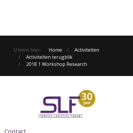
U bent hier:
Home
Activiteiten
Activiteiten terugblik
2018 1 Workshop Research
Contact