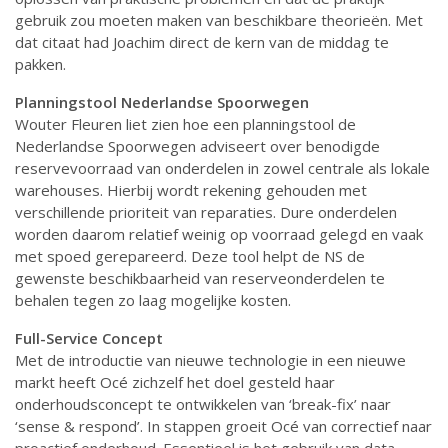
gebruik zou moeten maken van beschikbare theorieën. Met
dat citaat had Joachim direct de kern van de middag te
pakken.
Planningstool Nederlandse Spoorwegen
Wouter Fleuren liet zien hoe een planningstool de
Nederlandse Spoorwegen adviseert over benodigde
reservevoorraad van onderdelen in zowel centrale als lokale
warehouses. Hierbij wordt rekening gehouden met
verschillende prioriteit van reparaties. Dure onderdelen
worden daarom relatief weinig op voorraad gelegd en vaak
met spoed gerepareerd. Deze tool helpt de NS de
gewenste beschikbaarheid van reserveonderdelen te
behalen tegen zo laag mogelijke kosten.
Full-Service Concept
Met de introductie van nieuwe technologie in een nieuwe
markt heeft Océ zichzelf het doel gesteld haar
onderhoudsconcept te ontwikkelen van ‘break-fix’ naar
‘sense & respond’. In stappen groeit Océ van correctief naar