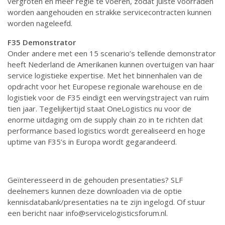
vergroten en meer regie te voeren, zodat juiste voorraden
worden aangehouden en strakke servicecontracten kunnen
worden nageleefd.
F35 Demonstrator
Onder andere met een 15 scenario’s tellende demonstrator
heeft Nederland de Amerikanen kunnen overtuigen van haar
service logistieke expertise. Met het binnenhalen van de
opdracht voor het Europese regionale warehouse en de
logistiek voor de F35 eindigt een wervingstraject van ruim
tien jaar. Tegelijkertijd staat OneLogistics nu voor de
enorme uitdaging om de supply chain zo in te richten dat
performance based logistics wordt gerealiseerd en hoge
uptime van F35’s in Europa wordt gegarandeerd.
Geïnteresseerd in de gehouden presentaties? SLF
deelnemers kunnen deze downloaden via de optie
kennisdatabank/presentaties na te zijn ingelogd. Of stuur
een bericht naar info@servicelogisticsforum.nl.