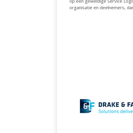
op een geweldige Service Logi
organisatie en deelnemers, dan