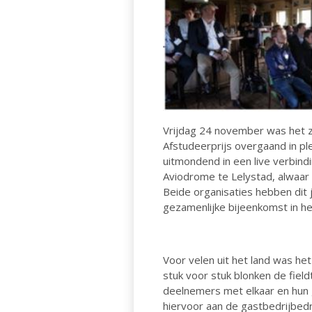
Vrijdag 24 november was het zo 
Afstudeerprijs overgaand in ple
uitmondend in een live verbind
Aviodrome te Lelystad, alwaar
Beide organisaties hebben dit 
gezamenlijke bijeenkomst in he
Voor velen uit het land was het
stuk voor stuk blonken de fiel
deelnemers met elkaar en hun 
hiervoor aan de gastbedrijbedr