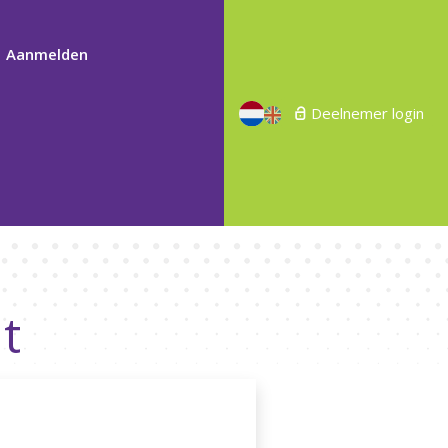
Aanmelden
Deelnemer login
t