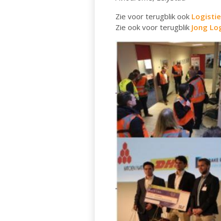
Zie voor terugblik ook
Logistie
Zie ook voor terugblik
Jong Lo