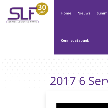
Home
Nieuws
Summi
Kennisdatabank
2017 6 Ser