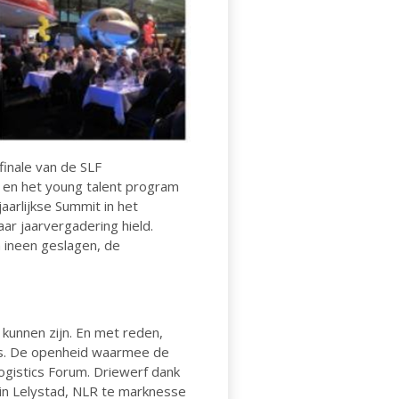
finale van de SLF
es en het young talent program
aarlijkse Summit in het
r jaarvergadering hield.
 ineen geslagen, de
 kunnen zijn. En met reden,
ies. De openheid waarmee de
gistics Forum. Driewerf dank
 in Lelystad, NLR te marknesse