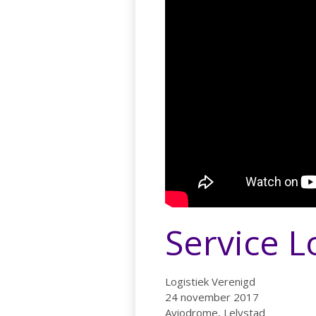
Service L
Logistiek Verenigd
24 november 2017
Aviodrome, Lelystad