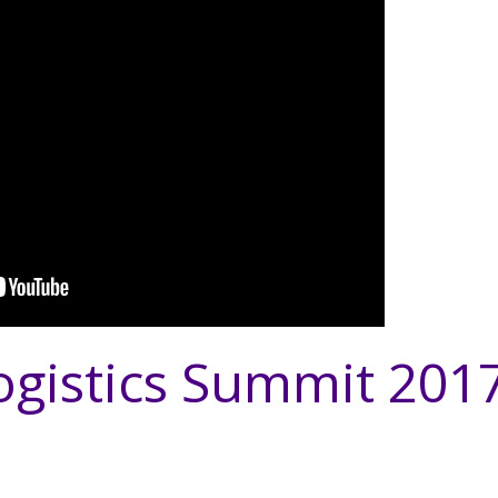
ogistics Summit 201