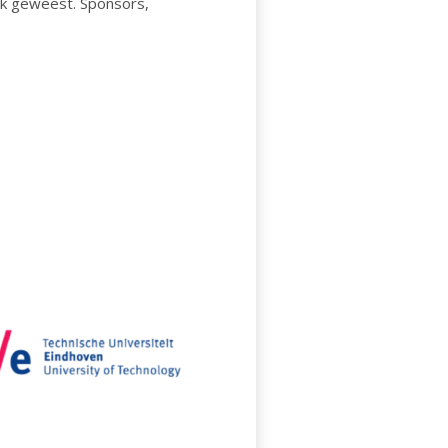
jk geweest. Sponsors,