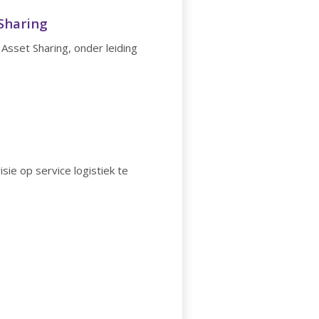
 Sharing
sset Sharing, onder leiding
ie op service logistiek te