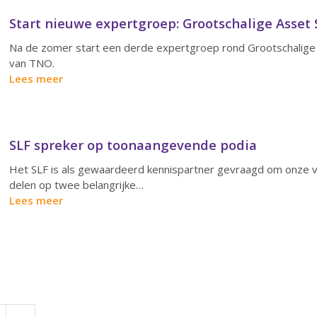
Start nieuwe expertgroep: Grootschalige Asset
Na de zomer start een derde expertgroep rond Grootschalige A
van TNO.
Lees meer
SLF spreker op toonaangevende podia
Het SLF is als gewaardeerd kennispartner gevraagd om onze vis
delen op twee belangrijke…
Lees meer