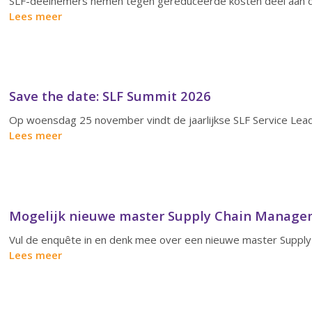
SLF-deelnemers nemen tegen gereduceerde kosten deel aan d
Lees meer
Save the date: SLF Summit 2026
Op woensdag 25 november vindt de jaarlijkse SLF Service Lead
Lees meer
Mogelijk nieuwe master Supply Chain Managem
Vul de enquête in en denk mee over een nieuwe master Suppl
Lees meer