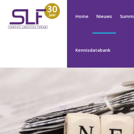
Home
Nieuws
Summi
Kennisdatabank