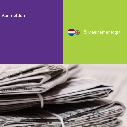
Aanmelden
Deelnemer login