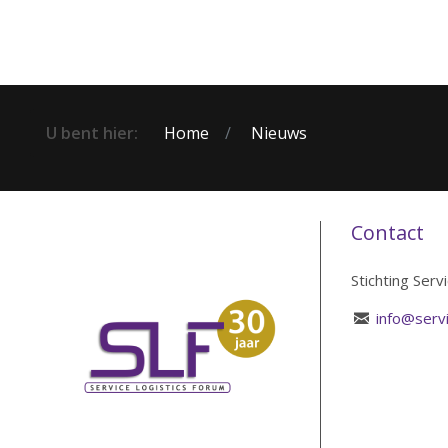
U bent hier:
Home
Nieuws
Contact
Stichting Serv
info@servi