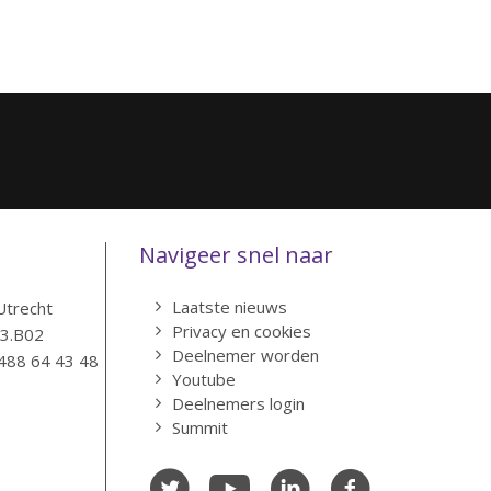
Navigeer snel naar
Laatste nieuws
Utrecht
Privacy en cookies
83.B02
Deelnemer worden
488 64 43 48
Youtube
Deelnemers login
Summit