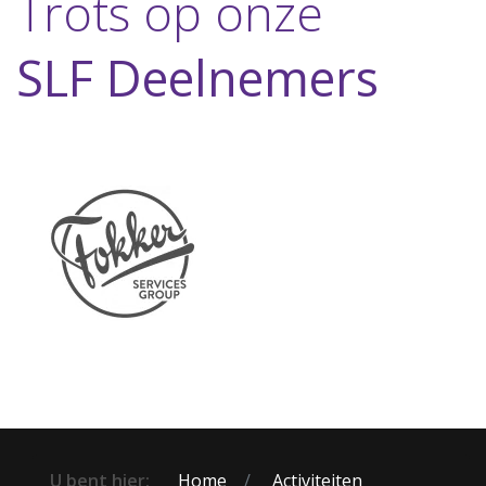
Trots op onze
SLF Deelnemers
U bent hier:
Home
Activiteiten