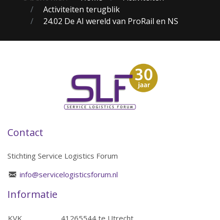
Activiteiten terugblik
24.02 De AI wereld van ProRail en NS
Contact
Stichting Service Logistics Forum
info@servicelogisticsforum.nl
Informatie
KVK
41265544 te Utrecht