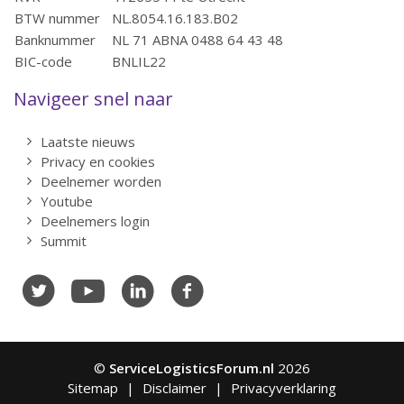
BTW nummer
NL.8054.16.183.B02
Banknummer
NL 71 ABNA 0488 64 43 48
BIC-code
BNLIL22
Navigeer snel naar
Laatste nieuws
Privacy en cookies
Deelnemer worden
Youtube
Deelnemers login
Summit
©
ServiceLogisticsForum.nl
2026
Sitemap
Disclaimer
Privacyverklaring