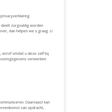
rivacyverklaring.
 deelt zorgvuldig worden
over, dan helpen we u graag. U
 en/of omdat u deze zelf bij
ersoonsgegevens verwerken:
communiceren. Daarnaast kan
vereenkomst van opdracht,