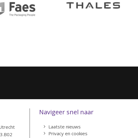
Navigeer snel naar
Laatste nieuws
Utrecht
Privacy en cookies
83.B02