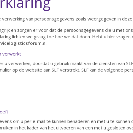
rklaring
de verwerking van persoonsgegevens zoals weergegeven in deze p
ngrijk en zorgen er voor dat de persoonsgegevens die u met ons
laring lichten we graag toe hoe we dat doen. Hebt u hier vragen 
vicelogisticsforum.nl
.
 verwerkt
 u verwerken, doordat u gebruik maakt van de diensten van SLF,
ormulier op de website aan SLF verstrekt. SLF kan de volgende p
eeft
vens om u per e-mail te kunnen benaderen en met u te kunnen 
iken in het kader van het uitvoeren van een met u gesloten o