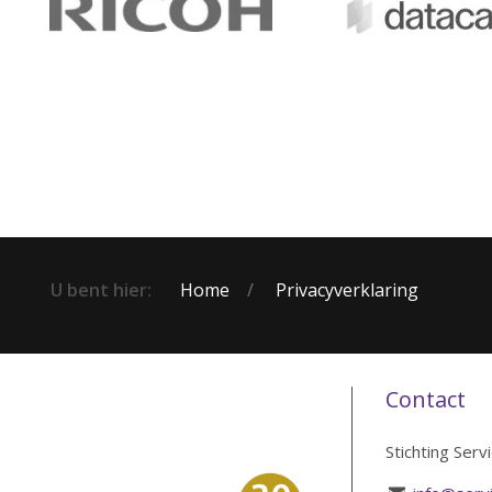
U bent hier:
Home
Privacyverklaring
Contact
Stichting Serv