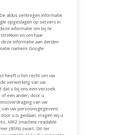
 De aldus verkregen informatie
gle opgeslagen op servers in
deze informatie om bij te
rstrekken en om haar
n deze informatie aan derden
ormatie namens Google
st heeft u het recht om uw
 de verwerking van uw
dat u bij ons een verzoek
 of een ander, door u
evensoverdraging van uw
ng van uw persoonsgegevens
 door u is gedaan, vragen wij u
foto, MRZ (machine readable
r (BSN) zwart. Dit ter