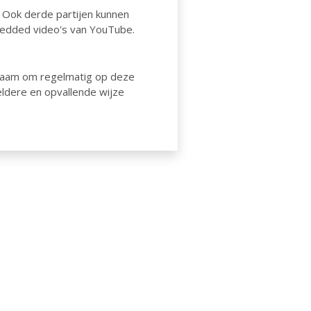
 Ook derde partijen kunnen
mbedded video's van YouTube.
adzaam om regelmatig op deze
eldere en opvallende wijze