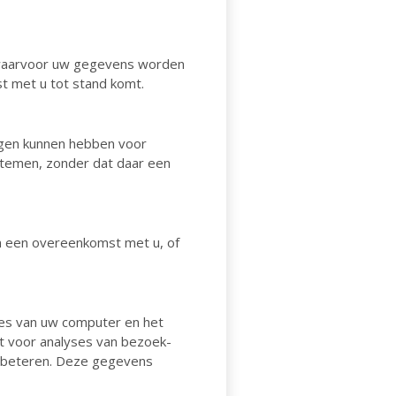
, waarvoor uw gegevens worden
t met u tot stand komt.
lgen kunnen hebben voor
temen, zonder dat daar een
an een overeenkomst met u, of
es van uw computer en het
t voor analyses van bezoek-
erbeteren. Deze gegevens