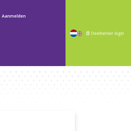
Aanmelden
Deelnemer login