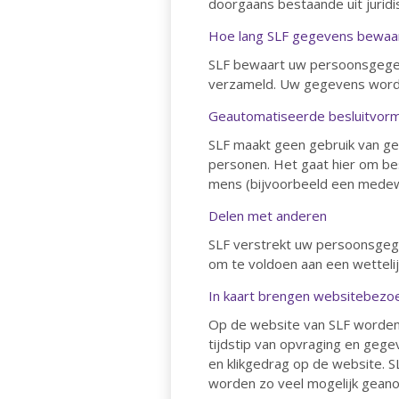
doorgaans bestaande uit juridi
Hoe lang SLF gegevens bewaa
SLF bewaart uw persoonsgegeve
verzameld. Uw gegevens worden
Geautomatiseerde besluitvor
SLF maakt geen gebruik van g
personen. Het gaat hier om b
mens (bijvoorbeeld een medewe
Delen met anderen
SLF verstrekt uw persoonsgege
om te voldoen aan een wettelijk
In kaart brengen websitebezo
Op de website van SLF worden
tijdstip van opvraging en geg
en klikgedrag op de website. 
worden zo veel mogelijk geano