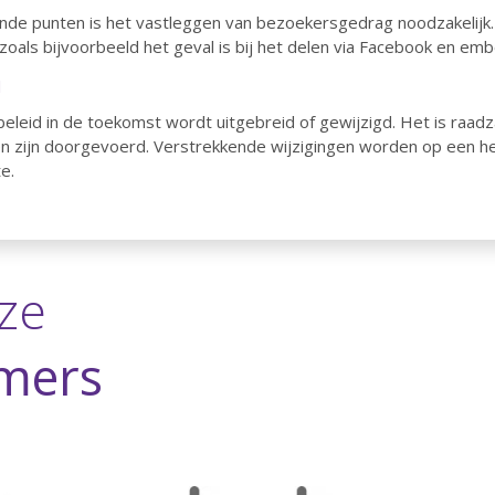
nde punten is het vastleggen van bezoekersgedrag noodzakelijk.
 zoals bijvoorbeeld het geval is bij het delen via Facebook en e
d
ybeleid in de toekomst wordt uitgebreid of gewijzigd. Het is ra
ngen zijn doorgevoerd. Verstrekkende wijzigingen worden op een h
e.
ze
mers