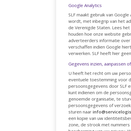
Google Analytics
SLF maakt gebruik van Google A
wordt, met inbegrip van het a
de Verenigde Staten. Lees het 
houden hoe onze website gebr
adverteerders informatie over
verschaffen indien Google hier
verwerken. SLF heeft hier geen
Gegevens inzien, aanpassen of
U heeft het recht om uw persoo
eventuele toestemming voor d
persoonsgegevens door SLF en 
kunt indienen om de persoonsg
genoemde organisatie, te sture
persoonsgegevens of verzoek 
sturen naar
info@servicelogis
een kopie van uw identiteitsb
zone, de strook met nummers 