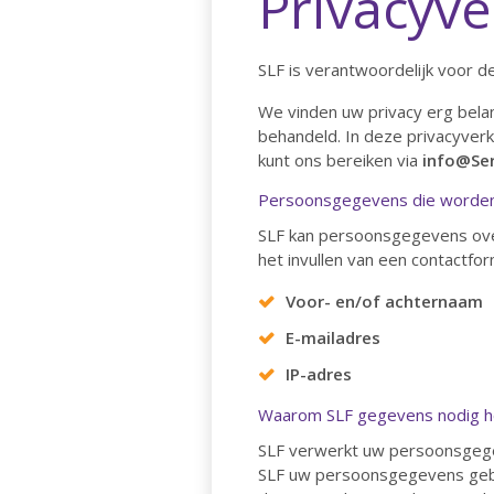
Privacyve
SLF is verantwoordelijk voor 
We vinden uw privacy erg bela
behandeld. In deze privacyverk
kunt ons bereiken via
info@Ser
Persoonsgegevens die worden
SLF kan persoonsgegevens over
het invullen van een contactf
Voor- en/of achternaam
E-mailadres
IP-adres
Waarom SLF gegevens nodig h
SLF verwerkt uw persoonsgege
SLF uw persoonsgegevens gebru