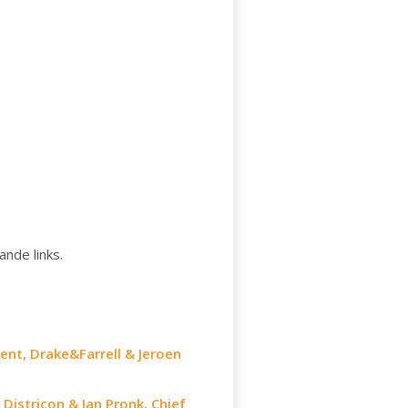
ande links.
ent, Drake&Farrell & Jeroen
 Districon & Jan Pronk, Chief