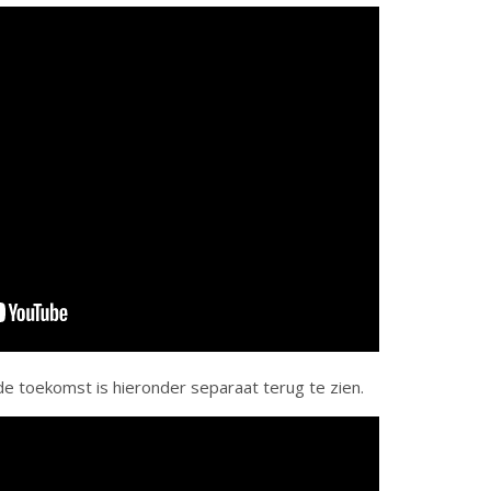
de toekomst is hieronder separaat terug te zien.