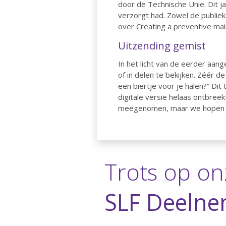
door de Technische Unie. Dit j
verzorgt had. Zowel de publieks
over Creating a preventive mai
Uitzending gemist
In het licht van de eerder aang
of in delen te bekijken. Zéér 
een biertje voor je halen?” Dit
digitale versie helaas ontbreek
meegenomen, maar we hopen da
Trots op on
SLF Deelne