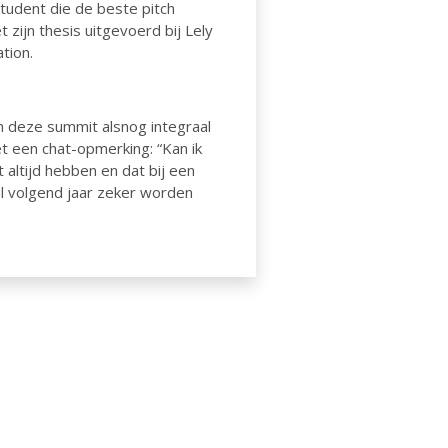
student die de beste pitch
zijn thesis uitgevoerd bij Lely
tion.
om deze summit alsnog integraal
t een chat-opmerking: “Kan ik
 altijd hebben en dat bij een
zal volgend jaar zeker worden