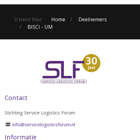
U bent hier:
Home
Deelnemers
BISCI - UM
Contact
Stichting Service Logistics Forum
info@servicelogisticsforum.nl
Informatie