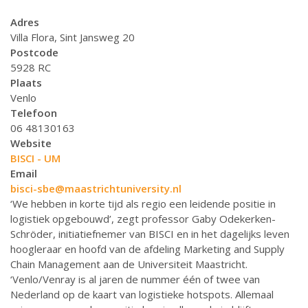
Adres
Villa Flora, Sint Jansweg 20
Postcode
5928 RC
Plaats
Venlo
Telefoon
06 48130163
Website
BISCI - UM
Email
bisci-sbe@maastrichtuniversity.nl
‘We hebben in korte tijd als regio een leidende positie in
logistiek opgebouwd’, zegt professor Gaby Odekerken-
Schröder, initiatiefnemer van BISCI en in het dagelijks leven
hoogleraar en hoofd van de afdeling Marketing and Supply
Chain Management aan de Universiteit Maastricht.
‘Venlo/Venray is al jaren de nummer één of twee van
Nederland op de kaart van logistieke hotspots. Allemaal