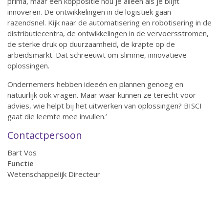
prima, maar een koppositie hou je alleen als je blijft
innoveren. De ontwikkelingen in de logistiek gaan
razendsnel. Kijk naar de automatisering en robotisering in de
distributiecentra, de ontwikkelingen in de vervoersstromen,
de sterke druk op duurzaamheid, de krapte op de
arbeidsmarkt. Dat schreeuwt om slimme, innovatieve
oplossingen.
Ondernemers hebben ideeën en plannen genoeg en
natuurlijk ook vragen. Maar waar kunnen ze terecht voor
advies, wie helpt bij het uitwerken van oplossingen? BISCI
gaat die leemte mee invullen.’
Contactpersoon
Bart Vos
Functie
Wetenschappelijk Directeur