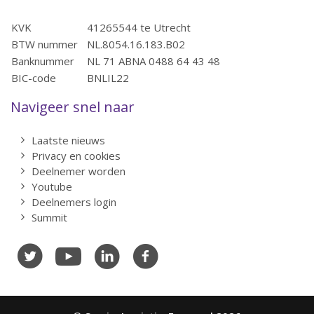
KVK
41265544 te Utrecht
BTW nummer
NL.8054.16.183.B02
Banknummer
NL 71 ABNA 0488 64 43 48
BIC-code
BNLIL22
Navigeer snel naar
Laatste nieuws
Privacy en cookies
Deelnemer worden
Youtube
Deelnemers login
Summit