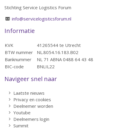
Stichting Service Logistics Forum
info@servicelogisticsforum.nl
Informatie
KVK
41265544 te Utrecht
BTW nummer
NL.8054.16.183.B02
Banknummer
NL 71 ABNA 0488 64 43 48
BIC-code
BNLIL22
Navigeer snel naar
Laatste nieuws
Privacy en cookies
Deelnemer worden
Youtube
Deelnemers login
Summit