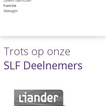
Liselot Gerritzen
Functie
Manager
Trots op onze
SLF Deelnemers