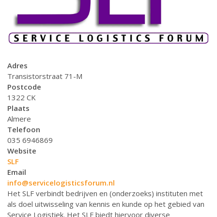
Adres
Transistorstraat 71-M
Postcode
1322 CK
Plaats
Almere
Telefoon
035 6946869
Website
SLF
Email
info@servicelogisticsforum.nl
Het SLF verbindt bedrijven en (onderzoeks) instituten met
als doel uitwisseling van kennis en kunde op het gebied van
Service Logistiek. Het SLF biedt hiervoor diverse