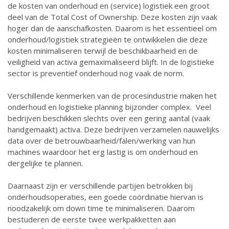
de kosten van onderhoud en (service) logistiek een groot
deel van de Total Cost of Ownership. Deze kosten zijn vaak
hoger dan de aanschafkosten. Daarom is het essentieel om
onderhoud/logistiek strategieën te ontwikkelen die deze
kosten minimaliseren terwijl de beschikbaarheid en de
veiligheid van activa gemaximaliseerd blijft. In de logistieke
sector is preventief onderhoud nog vaak de norm.
Verschillende kenmerken van de procesindustrie maken het
onderhoud en logistieke planning bijzonder complex. Veel
bedrijven beschikken slechts over een gering aantal (vaak
handgemaakt) activa. Deze bedrijven verzamelen nauwelijks
data over de betrouwbaarheid/falen/werking van hun
machines waardoor het erg lastig is om onderhoud en
dergelijke te plannen.
Daarnaast zijn er verschillende partijen betrokken bij
onderhoudsoperaties, een goede coördinatie hiervan is
noodzakelijk om down time te minimaliseren. Daarom
bestuderen de eerste twee werkpakketten aan