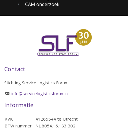
CAM onderzoek
Contact
Stichting Service Logistics Forum
info@servicelogisticsforum.nl
Informatie
KVK
41265544 te Utrecht
BTW nummer
NL.8054.16.183.B02