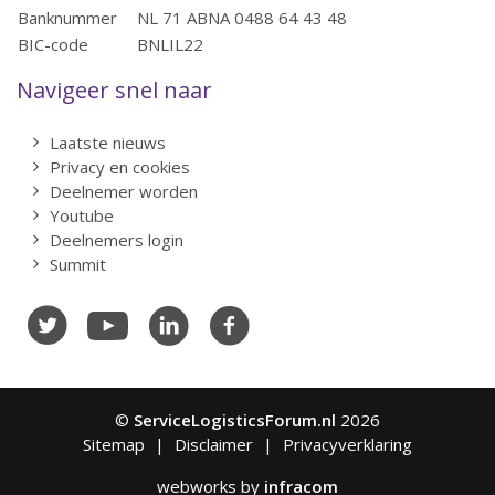
Banknummer
NL 71 ABNA 0488 64 43 48
BIC-code
BNLIL22
Navigeer snel naar
Laatste nieuws
Privacy en cookies
Deelnemer worden
Youtube
Deelnemers login
Summit
©
ServiceLogisticsForum.nl
2026
Sitemap
Disclaimer
Privacyverklaring
webworks by
infracom