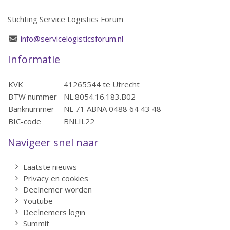
Stichting Service Logistics Forum
info@servicelogisticsforum.nl
Informatie
KVK
41265544 te Utrecht
BTW nummer
NL.8054.16.183.B02
Banknummer
NL 71 ABNA 0488 64 43 48
BIC-code
BNLIL22
Navigeer snel naar
Laatste nieuws
Privacy en cookies
Deelnemer worden
Youtube
Deelnemers login
Summit