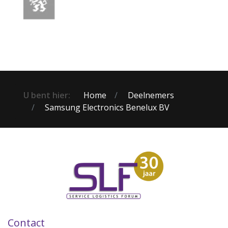
U bent hier:
Home
Deelnemers
Samsung Electronics Benelux BV
Contact