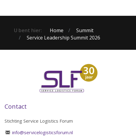
U bent hier:
Home
Summit
Service Leadership Summit 2026
Contact
Stichting Service Logistics Forum
info@servicelogisticsforum.nl