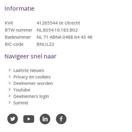
Informatie
KVK
41265544 te Utrecht
BTW nummer
NL.8054.16.183.B02
Banknummer
NL 71 ABNA 0488 64 43 48
BIC-code
BNLIL22
Navigeer snel naar
Laatste nieuws
Privacy en cookies
Deelnemer worden
Youtube
Deelnemers login
Summit