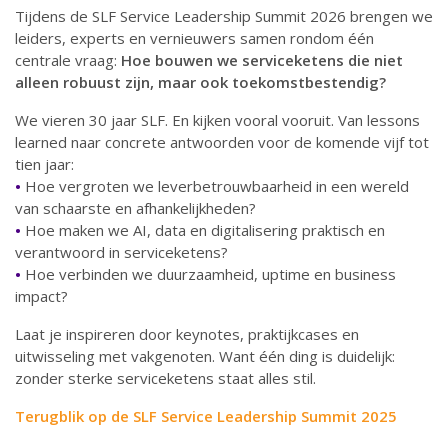
Tijdens de SLF Service Leadership Summit 2026 brengen we
leiders, experts en vernieuwers samen rondom één
centrale vraag:
Hoe bouwen we serviceketens die niet
alleen robuust zijn, maar ook toekomstbestendig?
We vieren 30 jaar SLF. En kijken vooral vooruit. Van lessons
learned naar concrete antwoorden voor de komende vijf tot
tien jaar:
•
Hoe vergroten we leverbetrouwbaarheid in een wereld
van schaarste en afhankelijkheden?
•
Hoe maken we AI, data en digitalisering praktisch en
verantwoord in serviceketens?
•
Hoe verbinden we duurzaamheid, uptime en business
impact?
Laat je inspireren door keynotes, praktijkcases en
uitwisseling met vakgenoten. Want één ding is duidelijk:
zonder sterke serviceketens staat alles stil.
Terugblik op de SLF Service Leadership Summit 2025