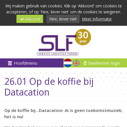
Wij maken gebruik van cookies. Klik op 'Akkoord' om cookies te
accepteren, of op 'Nee, liever niet' om de cookies te weigeren.
Akkoord
Nee, liever niet
Meer informatie
Hoofdmenu
Deelnemer login
26.01 Op de koffie bij
Datacation
Op de koffie bij...Datacation: AI is geen toekomstmuziek;
het is nu!