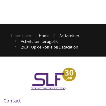
U bent hier:
Home
Activiteiten
Activiteiten terugblik
26.01 Op de koffie bij Datacation
Contact