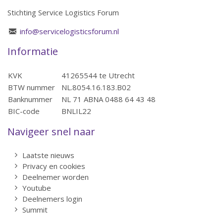
Stichting Service Logistics Forum
info@servicelogisticsforum.nl
Informatie
KVK
41265544 te Utrecht
BTW nummer
NL.8054.16.183.B02
Banknummer
NL 71 ABNA 0488 64 43 48
BIC-code
BNLIL22
Navigeer snel naar
Laatste nieuws
Privacy en cookies
Deelnemer worden
Youtube
Deelnemers login
Summit