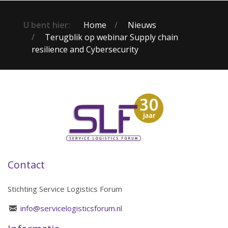
U bent hier:
Home
Nieuws
Terugblik op webinar Supply chain
resilience and Cybersecurity
Contact
Stichting Service Logistics Forum
info@servicelogisticsforum.nl