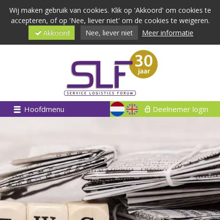
Wij maken gebruik van cookies. Klik op 'Akkoord' om cookies te
accepteren, of op 'Nee, liever niet' om de cookies te weigeren.
Akkoord
Nee, liever niet
Meer informatie
Hoofdmenu
Deelnemer login