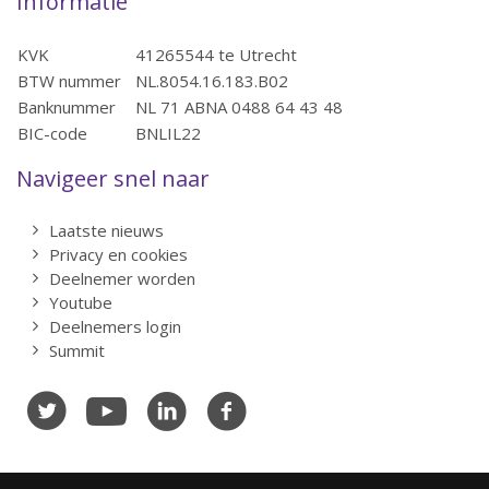
Informatie
KVK
41265544 te Utrecht
BTW nummer
NL.8054.16.183.B02
Banknummer
NL 71 ABNA 0488 64 43 48
BIC-code
BNLIL22
Navigeer snel naar
Laatste nieuws
Privacy en cookies
Deelnemer worden
Youtube
Deelnemers login
Summit