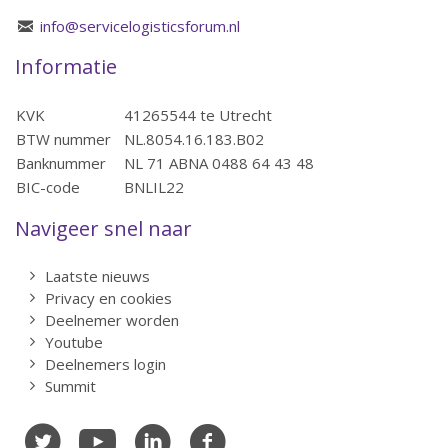
info@servicelogisticsforum.nl
Informatie
KVK
41265544 te Utrecht
BTW nummer
NL.8054.16.183.B02
Banknummer
NL 71 ABNA 0488 64 43 48
BIC-code
BNLIL22
Navigeer snel naar
Laatste nieuws
Privacy en cookies
Deelnemer worden
Youtube
Deelnemers login
Summit