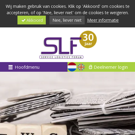
Wij maken gebruik van cookies. Klik op 'Akkoord' om cookies te
accepteren, of op 'Nee, liever niet' om de cookies te weigeren.
Akkoord
Nee, liever niet
Meer informatie
Hoofdmenu
Deelnemer login