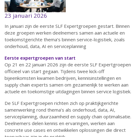
23 januari 2026
In januari zijn de eerste SLF Expertgroepen gestart. Binnen
deze groepen werken deelnemers samen aan actuele en
toekomstgerichte thema’s binnen service-logistiek, zoals
onderhoud, data, AI en serviceplanning
Eerste expertgroepen van start
Op 21 en 22 januari 2026 zijn de eerste SLF Expertgroepen
officieel van start gegaan. Tijdens twee kick-off
bijeenkomsten kwamen bedrijven, kennisinstellingen en
supply chain experts samen om gezamenlijk te werken aan
actuele en toekomstige uitdagingen binnen service logistiek.
De SLF Expertgroepen richten zich op praktijkgerichte
samenwerking rond thema’s als onderhoud, data, AI,
serviceplanning, duurzaamheid en supply chain optimalisatie.
Deelnemers delen kennis en ervaringen, werken aan
concrete use cases en ontwikkelen oplossingen die direct
toepasbaar zijn in de praktijk.