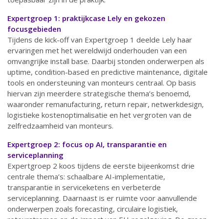
Expertgroep 1: praktijkcase Lely en gekozen
focusgebieden
Tijdens de kick-off van Expertgroep 1 deelde Lely haar
ervaringen met het wereldwijd onderhouden van een
omvangrijke install base. Daarbij stonden onderwerpen als
uptime, condition-based en predictive maintenance, digitale
tools en ondersteuning van monteurs centraal. Op basis
hiervan zijn meerdere strategische thema’s benoemd,
waaronder remanufacturing, return repair, netwerkdesign,
logistieke kostenoptimalisatie en het vergroten van de
zelfredzaamheid van monteurs.
Expertgroep 2: focus op AI, transparantie en
serviceplanning
Expertgroep 2 koos tijdens de eerste bijeenkomst drie
centrale thema’s: schaalbare AI-implementatie,
transparantie in serviceketens en verbeterde
serviceplanning. Daarnaast is er ruimte voor aanvullende
onderwerpen zoals forecasting, circulaire logistiek,