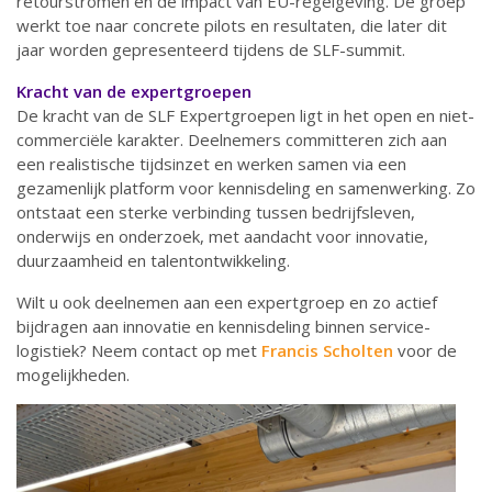
retourstromen en de impact van EU-regelgeving. De groep
werkt toe naar concrete pilots en resultaten, die later dit
jaar worden gepresenteerd tijdens de SLF-summit.
Kracht van de expertgroepen
De kracht van de SLF Expertgroepen ligt in het open en niet-
commerciële karakter. Deelnemers committeren zich aan
een realistische tijdsinzet en werken samen via een
gezamenlijk platform voor kennisdeling en samenwerking. Zo
ontstaat een sterke verbinding tussen bedrijfsleven,
onderwijs en onderzoek, met aandacht voor innovatie,
duurzaamheid en talentontwikkeling.
Wilt u ook deelnemen aan een expertgroep en zo actief
bijdragen aan innovatie en kennisdeling binnen service-
logistiek? Neem contact op met
Francis Scholten
voor de
mogelijkheden.