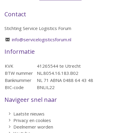
Contact
Stichting Service Logistics Forum
info@servicelogisticsforum.nl
Informatie
KVK
41265544 te Utrecht
BTW nummer
NL.8054.16.183.B02
Banknummer
NL 71 ABNA 0488 64 43 48
BIC-code
BNLIL22
Navigeer snel naar
Laatste nieuws
Privacy en cookies
Deelnemer worden