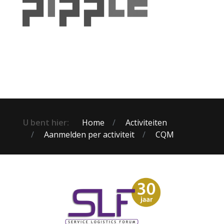
U bent hier:
Home
Activiteiten
Aanmelden per activiteit
CQM