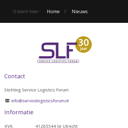
U bent hier:
Home
Nieuws
Contact
Stichting Service Logistics Forum
info@servicelogisticsforum.nl
Informatie
KVK
41265544 te Utrecht