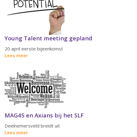
Young Talent meeting gepland
20 april eerste bijeenkomst
Lees meer
MAG45 en Axians bij het SLF
Deelnemersveld breidt uit
Lees meer