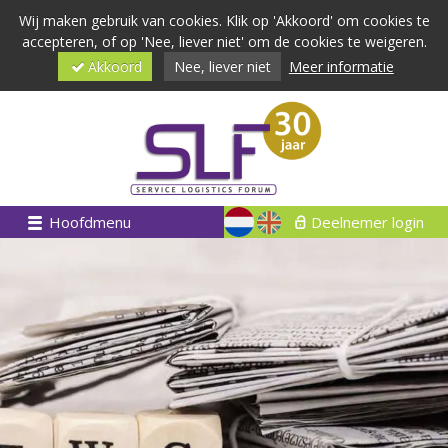
Wij maken gebruik van cookies. Klik op 'Akkoord' om cookies te
accepteren, of op 'Nee, liever niet' om de cookies te weigeren.
Akkoord
Nee, liever niet
Meer informatie
Hoofdmenu
Deelnemer login