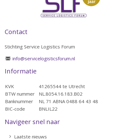
Contact
Stichting Service Logistics Forum
info@servicelogisticsforum.nl
Informatie
KVK
41265544 te Utrecht
BTW nummer
NL.8054.16.183.B02
Banknummer
NL 71 ABNA 0488 64 43 48
BIC-code
BNLIL22
Navigeer snel naar
Laatste nieuws