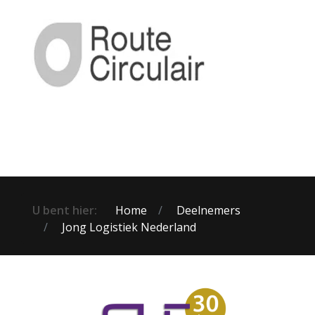
U bent hier:
Home
Deelnemers
Jong Logistiek Nederland