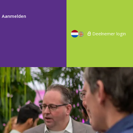
Aanmelden
Deelnemer login