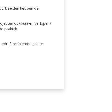
 voorbeelden hebben de
rojecten ook kunnen verlopen?
e praktijk.
m bedrijfsproblemen aan te