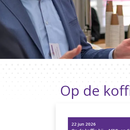
Op de koff
22 jun 2026