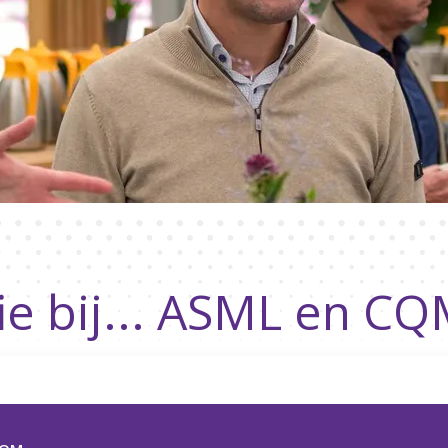
ie bij... ASML en C