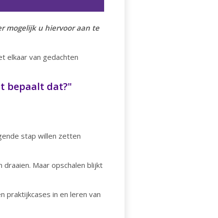
r mogelijk u hiervoor aan te
et elkaar van gedachten
at bepaalt dat?"
gende stap willen zetten
 draaien. Maar opschalen blijkt
 praktijkcases in en leren van