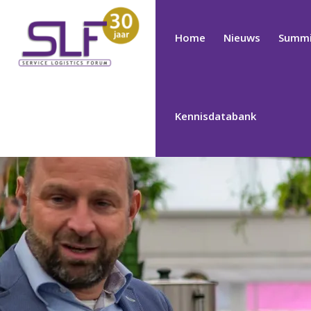
Home
Nieuws
Summi
Kennisdatabank