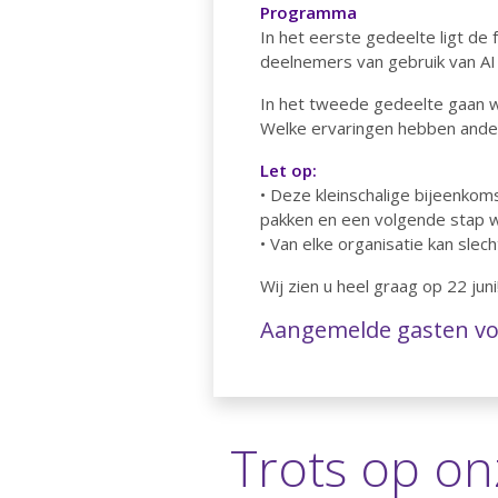
Programma
In het eerste gedeelte ligt de
deelnemers van gebruik van AI 
In het tweede gedeelte gaan w
Welke ervaringen hebben andere
Let op:
• Deze kleinschalige bijeenkoms
pakken en een volgende stap wi
• Van elke organisatie kan sl
Wij zien u heel graag op 22 juni
Aangemelde gasten vo
Trots op on