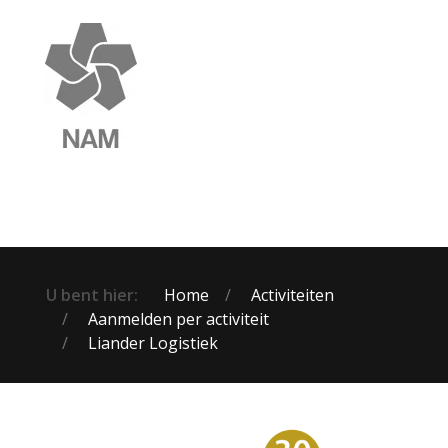
U bent hier:
Home
Activiteiten
Aanmelden per activiteit
Liander Logistiek