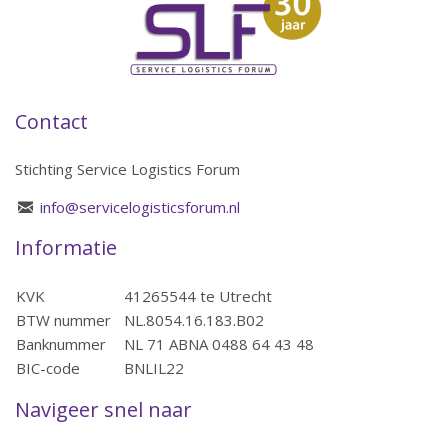
Contact
Stichting Service Logistics Forum
info@servicelogisticsforum.nl
Informatie
KVK
41265544 te Utrecht
BTW nummer
NL.8054.16.183.B02
Banknummer
NL 71 ABNA 0488 64 43 48
BIC-code
BNLIL22
Navigeer snel naar