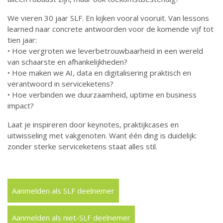
We vieren 30 jaar SLF. En kijken vooral vooruit. Van lessons
learned naar concrete antwoorden voor de komende vijf tot
tien jaar:
• Hoe vergroten we leverbetrouwbaarheid in een wereld
van schaarste en afhankelijkheden?
• Hoe maken we AI, data en digitalisering praktisch en
verantwoord in serviceketens?
• Hoe verbinden we duurzaamheid, uptime en business
impact?
Laat je inspireren door keynotes, praktijkcases en
uitwisseling met vakgenoten. Want één ding is duidelijk:
zonder sterke serviceketens staat alles stil.
Aanmelden als SLF deelnemer
Aanmelden als niet-SLF deelnemer