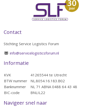
Contact
Stichting Service Logistics Forum
info@servicelogisticsforum.nl
Informatie
KVK
41265544 te Utrecht
BTW nummer
NL.8054.16.183.B02
Banknummer
NL 71 ABNA 0488 64 43 48
BIC-code
BNLIL22
Navigeer snel naar