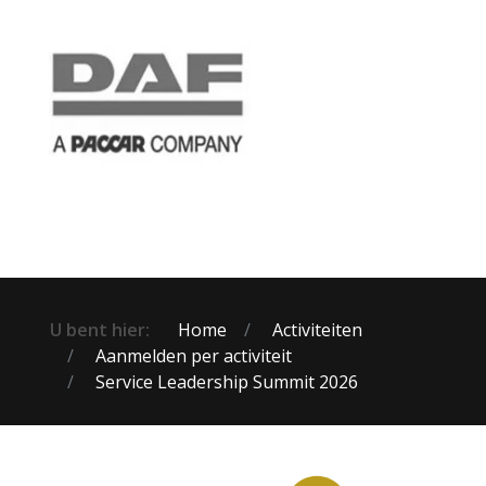
U bent hier:
Home
Activiteiten
Aanmelden per activiteit
Service Leadership Summit 2026