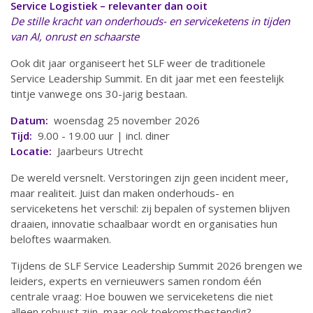
Service Logistiek – relevanter dan ooit
De stille kracht van onderhouds- en serviceketens in tijden
van AI, onrust en schaarste
Ook dit jaar organiseert het SLF weer de traditionele
Service Leadership Summit. En dit jaar met een feestelijk
tintje vanwege ons 30-jarig bestaan.
Datum:
woensdag 25 november 2026
Tijd:
9.00 - 19.00 uur | incl. diner
Locatie:
Jaarbeurs Utrecht
De wereld versnelt. Verstoringen zijn geen incident meer,
maar realiteit. Juist dan maken onderhouds- en
serviceketens het verschil: zij bepalen of systemen blijven
draaien, innovatie schaalbaar wordt en organisaties hun
beloftes waarmaken.
Tijdens de SLF Service Leadership Summit 2026 brengen we
leiders, experts en vernieuwers samen rondom één
centrale vraag: Hoe bouwen we serviceketens die niet
alleen robuust zijn, maar ook toekomstbestendig?