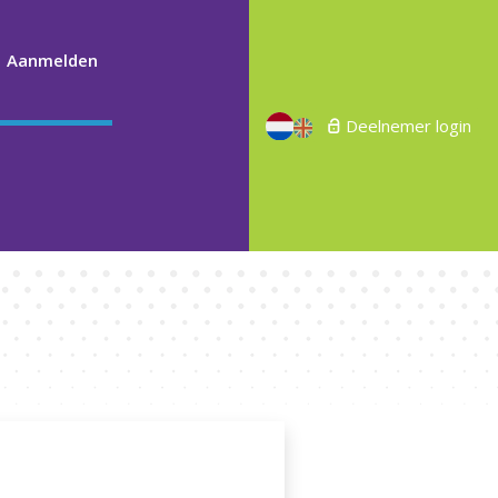
Aanmelden
Deelnemer login