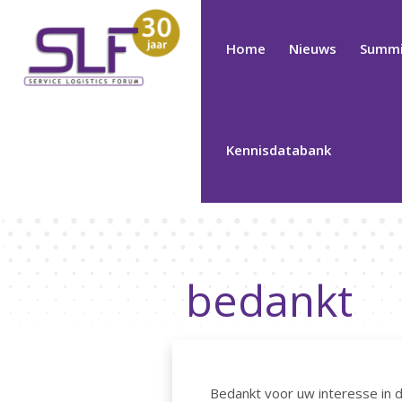
Home
Nieuws
Summi
Kennisdatabank
bedankt
Bedankt voor uw interesse in 