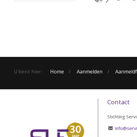
U bent hier:
Home
Aanmelden
Aanmeldf
Contact
Stichting Serv
info@servi