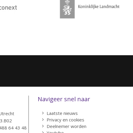
Navigeer snel naar
Laatste nieuws
Utrecht
Privacy en cookies
83.B02
Deelnemer worden
488 64 43 48
Youtube