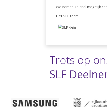
We nemen zo snel mogelijk con
Het SLF team
Trots op on
SLF Deelne