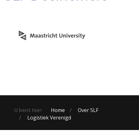
U bent hier:
Home
Over SLF
Logistiek Verenigd