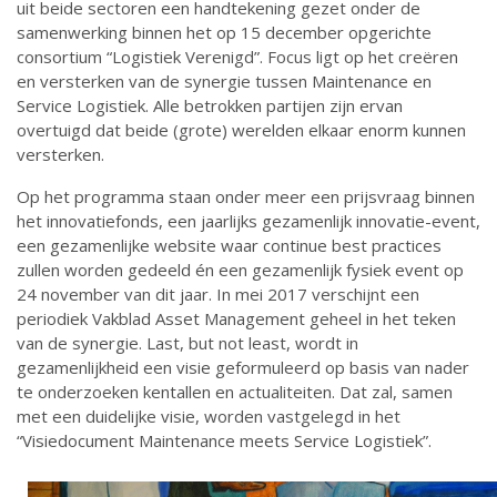
uit beide sectoren een handtekening gezet onder de
samenwerking binnen het op 15 december opgerichte
consortium “Logistiek Verenigd”. Focus ligt op het creëren
en versterken van de synergie tussen Maintenance en
Service Logistiek. Alle betrokken partijen zijn ervan
overtuigd dat beide (grote) werelden elkaar enorm kunnen
versterken.
Op het programma staan onder meer een prijsvraag binnen
het innovatiefonds, een jaarlijks gezamenlijk innovatie-event,
een gezamenlijke website waar continue best practices
zullen worden gedeeld én een gezamenlijk fysiek event op
24 november van dit jaar. In mei 2017 verschijnt een
periodiek Vakblad Asset Management geheel in het teken
van de synergie. Last, but not least, wordt in
gezamenlijkheid een visie geformuleerd op basis van nader
te onderzoeken kentallen en actualiteiten. Dat zal, samen
met een duidelijke visie, worden vastgelegd in het
“Visiedocument Maintenance meets Service Logistiek”.