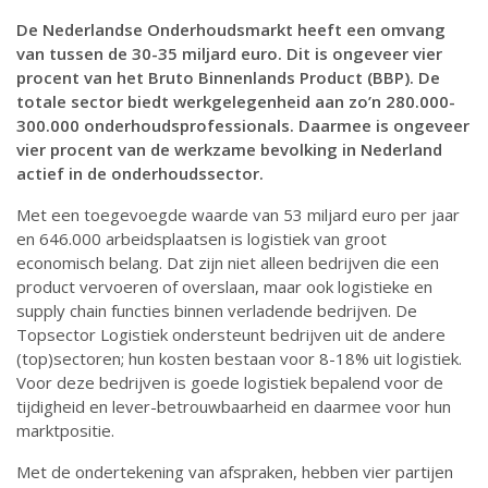
De Nederlandse Onderhoudsmarkt heeft een omvang
van tussen de 30-35 miljard euro. Dit is ongeveer vier
procent van het Bruto Binnenlands Product (BBP). De
totale sector biedt werkgelegenheid aan zo’n 280.000-
300.000 onderhoudsprofessionals. Daarmee is ongeveer
vier procent van de werkzame bevolking in Nederland
actief in de onderhoudssector.
Met een toegevoegde waarde van 53 miljard euro per jaar
en 646.000 arbeidsplaatsen is logistiek van groot
economisch belang. Dat zijn niet alleen bedrijven die een
product vervoeren of overslaan, maar ook logistieke en
supply chain functies binnen verladende bedrijven. De
Topsector Logistiek ondersteunt bedrijven uit de andere
(top)sectoren; hun kosten bestaan voor 8-18% uit logistiek.
Voor deze bedrijven is goede logistiek bepalend voor de
tijdigheid en lever-betrouwbaarheid en daarmee voor hun
marktpositie.
Met de ondertekening van afspraken, hebben vier partijen