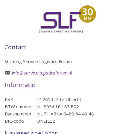
Contact
Stichting Service Logistics Forum
info@servicelogisticsforum.nl
Informatie
KVK
41265544 te Utrecht
BTW nummer
NL.8054.16.183.B02
Banknummer
NL 71 ABNA 0488 64 43 48
BIC-code
BNLIL22
Navigeer snel naar