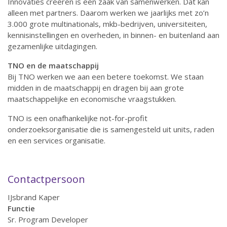
Innovaties creëren is een zaak van samenwerken. Dat kan
alleen met partners. Daarom werken we jaarlijks met zo’n
3.000 grote multinationals, mkb-bedrijven, universiteiten,
kennisinstellingen en overheden, in binnen- en buitenland aan
gezamenlijke uitdagingen.
TNO en de maatschappij
Bij TNO werken we aan een betere toekomst. We staan
midden in de maatschappij en dragen bij aan grote
maatschappelijke en economische vraagstukken.
TNO is een onafhankelijke not-for-profit
onderzoeksorganisatie die is samengesteld uit units, raden
en een services organisatie.
Contactpersoon
IJsbrand Kaper
Functie
Sr. Program Developer