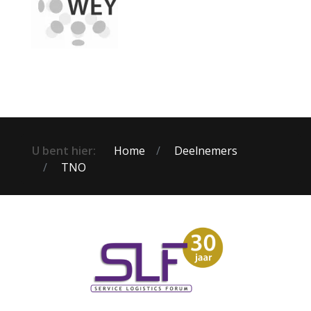
U bent hier:
Home
Deelnemers
TNO