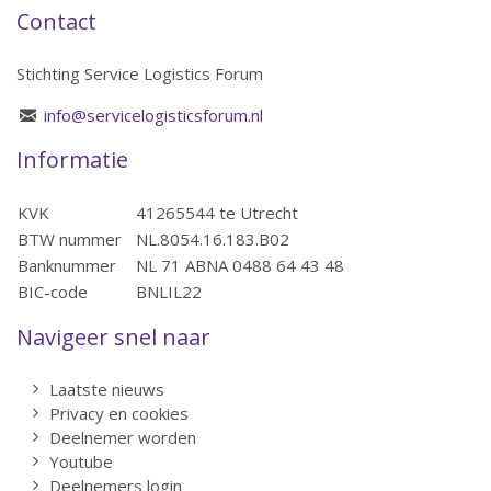
Contact
Stichting Service Logistics Forum
info@servicelogisticsforum.nl
Informatie
KVK
41265544 te Utrecht
BTW nummer
NL.8054.16.183.B02
Banknummer
NL 71 ABNA 0488 64 43 48
BIC-code
BNLIL22
Navigeer snel naar
Laatste nieuws
Privacy en cookies
Deelnemer worden
Youtube
Deelnemers login