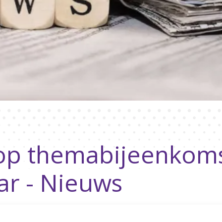
 op themabijeenkom
ar - Nieuws