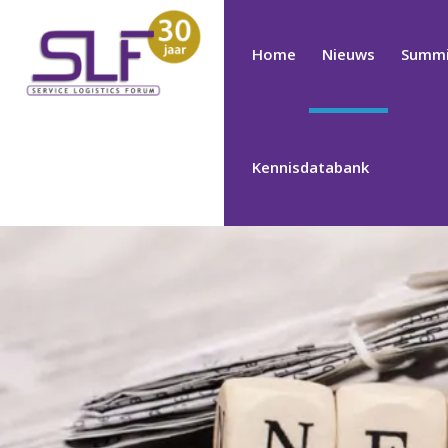
Home
Nieuws
Summi
Kennisdatabank