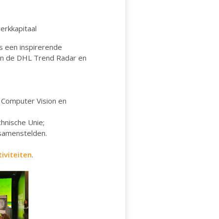
erkkapitaal
s een inspirerende
in de DHL Trend Radar en
, Computer Vision en
chnische Unie;
samenstelden.
iviteiten
.