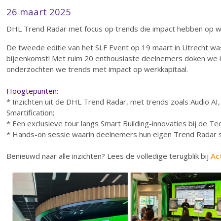
26 maart 2025
DHL Trend Radar met focus op trends die impact hebben op w
De tweede editie van het SLF Event op 19 maart in Utrecht wa
bijeenkomst! Met ruim 20 enthousiaste deelnemers doken we 
onderzochten we trends met impact op werkkapitaal.
Hoogtepunten:
* Inzichten uit de DHL Trend Radar, met trends zoals Audio AI
Smartification;
* Een exclusieve tour langs Smart Building-innovaties bij de Te
* Hands-on sessie waarin deelnemers hun eigen Trend Radar 
Benieuwd naar alle inzichten? Lees de volledige terugblik bij
Act