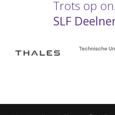
Trots op on
SLF Deelne