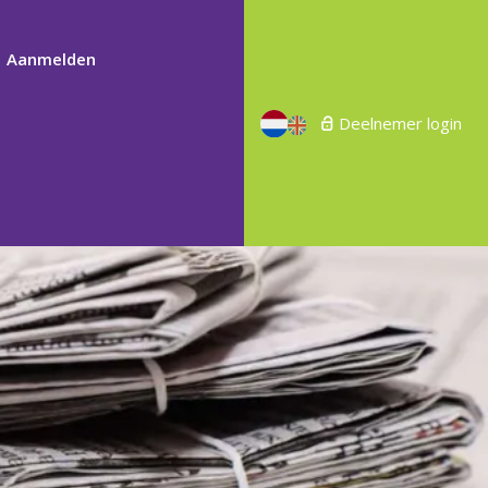
Aanmelden
Deelnemer login