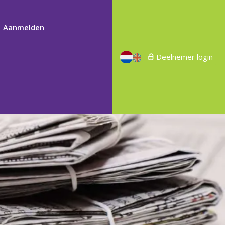
Aanmelden
Deelnemer login