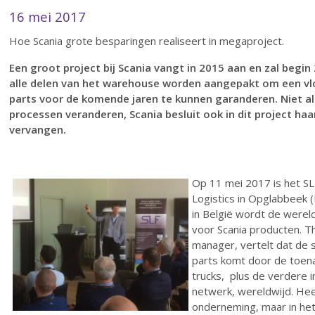
16 mei 2017
Hoe Scania grote besparingen realiseert in megaproject.
Een groot project bij Scania vangt in 2015 aan en zal begi
alle delen van het warehouse worden aangepakt om een vl
parts voor de komende jaren te kunnen garanderen. Niet al
processen veranderen, Scania besluit ook in dit project h
vervangen.
Op 11 mei 2017 is het SLF
Logistics in Opglabbeek (
in België wordt de werel
voor Scania producten. T
manager, vertelt dat de 
parts komt door de toena
trucks, plus de verdere i
netwerk, wereldwijd. Hee
onderneming, maar in het