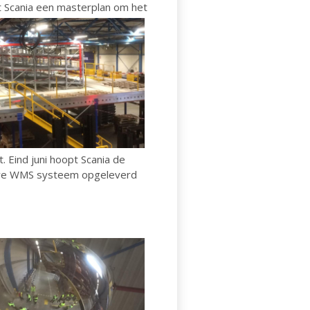
kt Scania een masterplan om het
 Eind juni hoopt Scania de
ieuwe WMS systeem opgeleverd