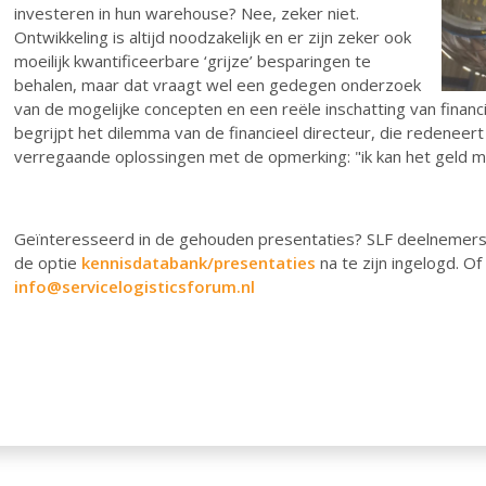
investeren in hun warehouse? Nee, zeker niet.
Ontwikkeling is altijd noodzakelijk en er zijn zeker ook
moeilijk kwantificeerbare ‘grijze’ besparingen te
behalen, maar dat vraagt wel een gedegen onderzoek
van de mogelijke concepten en een reële inschatting van financ
begrijpt het dilemma van de financieel directeur, die redeneert
verregaande oplossingen met de opmerking: "ik kan het geld maa
Geïnteresseerd in de gehouden presentaties? SLF deelnemers
de optie
kennisdatabank/presentaties
na te zijn ingelogd. Of
info@servicelogisticsforum.nl