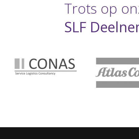
Trots op on
SLF Deelne