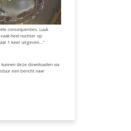
iële consequenties. Luuk
 vaak heel nuchter op
r 1 keer uitgeven...."
 kunnen deze downloaden via
 stuur een bericht naar