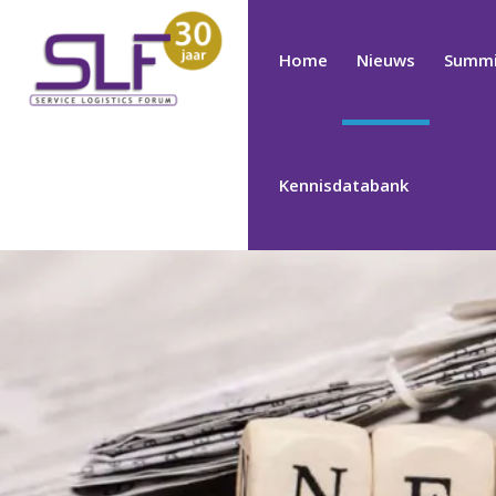
Home
Nieuws
Summi
Kennisdatabank