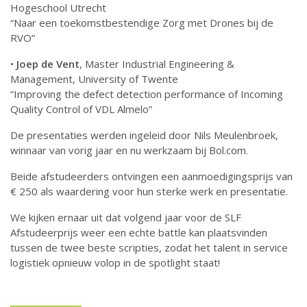
Hogeschool Utrecht
“Naar een toekomstbestendige Zorg met Drones bij de
RVO”
•
Joep de Vent
, Master Industrial Engineering &
Management, University of Twente
“Improving the defect detection performance of Incoming
Quality Control of VDL Almelo”
De presentaties werden ingeleid door Nils Meulenbroek,
winnaar van vorig jaar en nu werkzaam bij Bol.com.
Beide afstudeerders ontvingen een aanmoedigingsprijs van
€ 250 als waardering voor hun sterke werk en presentatie.
We kijken ernaar uit dat volgend jaar voor de SLF
Afstudeerprijs weer een echte battle kan plaatsvinden
tussen de twee beste scripties, zodat het talent in service
logistiek opnieuw volop in de spotlight staat!