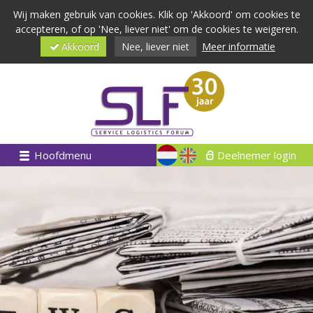
Wij maken gebruik van cookies. Klik op 'Akkoord' om cookies te
accepteren, of op 'Nee, liever niet' om de cookies te weigeren.
Akkoord
Nee, liever niet
Meer informatie
Hoofdmenu
Deelnemer login