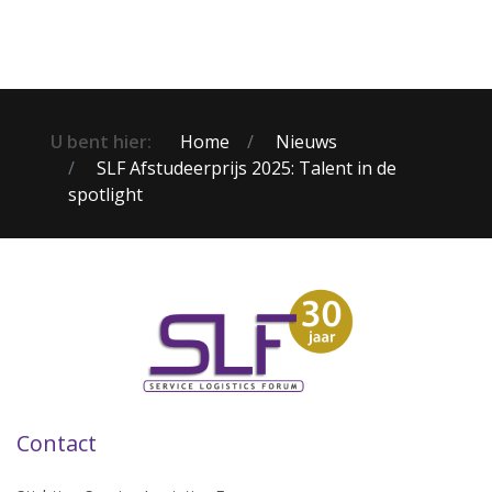
U bent hier:
Home
Nieuws
SLF Afstudeerprijs 2025: Talent in de
spotlight
Contact