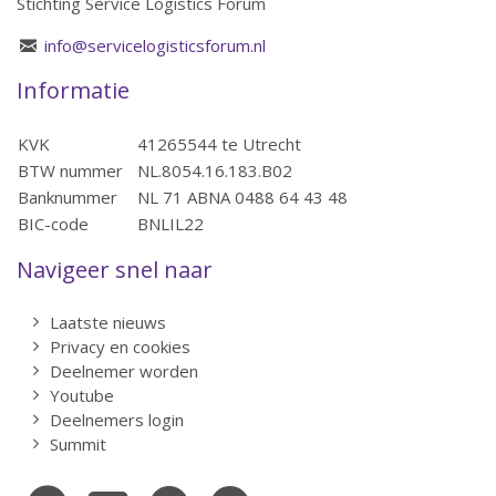
Stichting Service Logistics Forum
info@servicelogisticsforum.nl
Informatie
KVK
41265544 te Utrecht
BTW nummer
NL.8054.16.183.B02
Banknummer
NL 71 ABNA 0488 64 43 48
BIC-code
BNLIL22
Navigeer snel naar
Laatste nieuws
Privacy en cookies
Deelnemer worden
Youtube
Deelnemers login
Summit