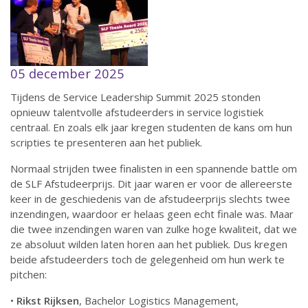
05 december 2025
Tijdens de Service Leadership Summit 2025 stonden
opnieuw talentvolle afstudeerders in service logistiek
centraal. En zoals elk jaar kregen studenten de kans om hun
scripties te presenteren aan het publiek.
Normaal strijden twee finalisten in een spannende battle om
de SLF Afstudeerprijs. Dit jaar waren er voor de allereerste
keer in de geschiedenis van de afstudeerprijs slechts twee
inzendingen, waardoor er helaas geen echt finale was. Maar
die twee inzendingen waren van zulke hoge kwaliteit, dat we
ze absoluut wilden laten horen aan het publiek. Dus kregen
beide afstudeerders toch de gelegenheid om hun werk te
pitchen:
•
Rikst Rijksen
, Bachelor Logistics Management,