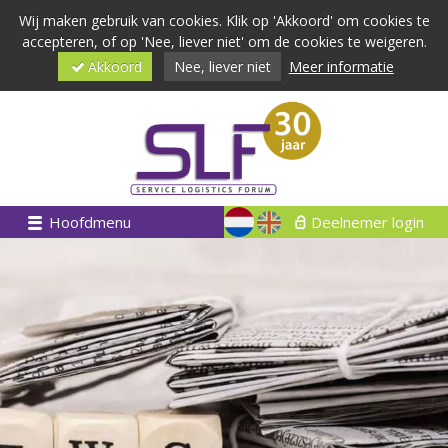
Wij maken gebruik van cookies. Klik op 'Akkoord' om cookies te
accepteren, of op 'Nee, liever niet' om de cookies te weigeren.
Akkoord
Nee, liever niet
Meer informatie
Hoofdmenu
Deelnemer login