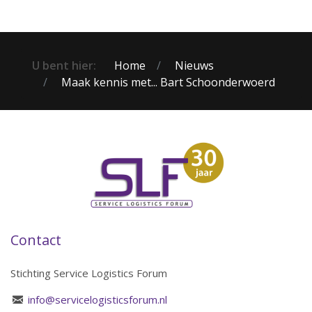
U bent hier:
Home
Nieuws
Maak kennis met... Bart Schoonderwoerd
Contact
Stichting Service Logistics Forum
info@servicelogisticsforum.nl