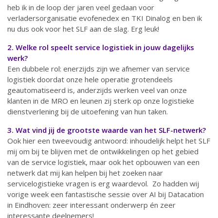
heb ik in de loop der jaren veel gedaan voor
verladersorganisatie evofenedex en TKI Dinalog en ben ik
nu dus ook voor het SLF aan de slag. Erg leuk!
2. Welke rol speelt service logistiek in jouw dagelijks
werk?
Een dubbele rol: enerzijds zijn we afnemer van service
logistiek doordat onze hele operatie grotendeels
geautomatiseerd is, anderzijds werken veel van onze
klanten in de MRO en leunen zij sterk op onze logistieke
dienstverlening bij de uitoefening van hun taken.
3. Wat vind jij de grootste waarde van het SLF-netwerk?
Ook hier een tweevoudig antwoord: inhoudelijk helpt het SLF
mij om bij te blijven met de ontwikkelingen op het gebied
van de service logistiek, maar ook het opbouwen van een
netwerk dat mij kan helpen bij het zoeken naar
servicelogistieke vragen is erg waardevol. Zo hadden wij
vorige week een fantastische sessie over AI bij Datacation
in Eindhoven: zeer interessant onderwerp én zeer
interessante deelnemers!