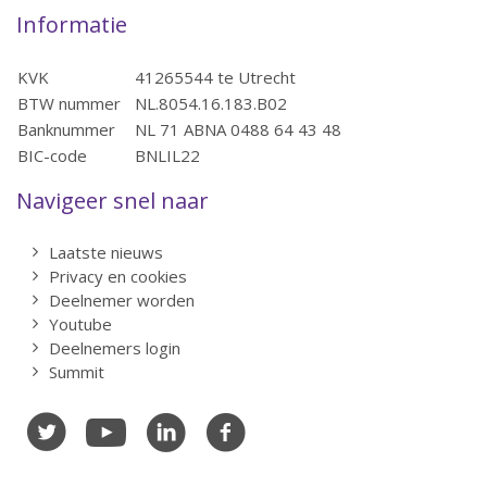
Informatie
KVK
41265544 te Utrecht
BTW nummer
NL.8054.16.183.B02
Banknummer
NL 71 ABNA 0488 64 43 48
BIC-code
BNLIL22
Navigeer snel naar
Laatste nieuws
Privacy en cookies
Deelnemer worden
Youtube
Deelnemers login
Summit