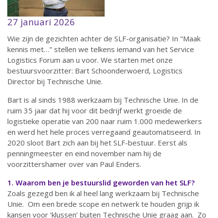
27 januari 2026
Wie zijn de gezichten achter de SLF-organisatie? In "Maak
kennis met…" stellen we telkens iemand van het Service
Logistics Forum aan u voor. We starten met onze
bestuursvoorzitter: Bart Schoonderwoerd, Logistics
Director bij Technische Unie.
Bart is al sinds 1988 werkzaam bij Technische Unie. In de
ruim 35 jaar dat hij voor dit bedrijf werkt groeide de
logistieke operatie van 200 naar ruim 1.000 medewerkers
en werd het hele proces verregaand geautomatiseerd. In
2020 sloot Bart zich aan bij het SLF-bestuur. Eerst als
penningmeester en eind november nam hij de
voorzittershamer over van Paul Enders.
1. Waarom ben je bestuurslid geworden van het SLF?
Zoals gezegd ben ik al heel lang werkzaam bij Technische
Unie. Om een brede scope en netwerk te houden grijp ik
kansen voor ‘klussen’ buiten Technische Unie graag aan. Zo