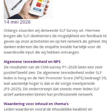
14 mei 2026
Onlangs stuurden wij detweede SLF Survey uit. Hiermee
kregen alle SLF-deelnemers de mogelijkheid om feedback te
geven op onze activiteiten en op het netwerk als geheel. Wij
danken iedereen die de enquête invulde hartelijk voor de
waardevolle input die wij hebben ontvangen.
Algemene tevredenheid en NPS
De resultaten van de CXM‑survey P1‑2026 laten een zeer
positief beeld zien. De algemene tevredenheid onder SLF
leden is hoog en de Net Promoter Score (NPS) bedraagt 39,
wat aanzienlijk hoger is dan in de vorige meetperiode
(P3‑2025). Dit onderstreept dat steeds meer leden SLF
actief aanbevelen binnen hun professionele netwerk.
Waardering voor inhoud en thema’s
Leden waarderen vooral de inhoudelijke kwaliteit en