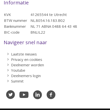
Informatie
KVK
41265544 te Utrecht
BTW nummer
NL.8054.16.183.B02
Banknummer
NL 71 ABNA 0488 64 43 48
BIC-code
BNLIL22
Navigeer snel naar
Laatste nieuws
Privacy en cookies
Deelnemer worden
Youtube
Deelnemers login
Summit