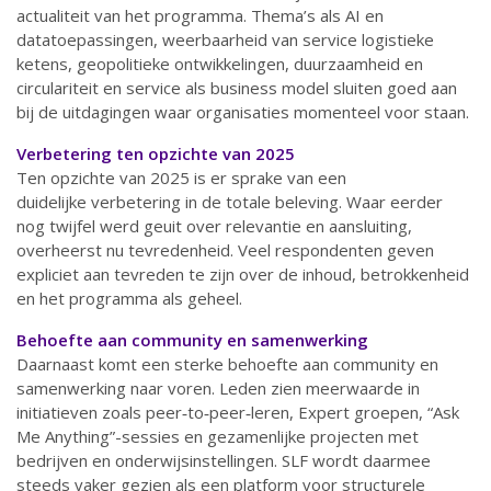
actualiteit van het programma. Thema’s als AI en
datatoepassingen, weerbaarheid van service logistieke
ketens, geopolitieke ontwikkelingen, duurzaamheid en
circulariteit en service als business model sluiten goed aan
bij de uitdagingen waar organisaties momenteel voor staan.
Verbetering ten opzichte van 2025
Ten opzichte van 2025 is er sprake van een
duidelijke verbetering in de totale beleving. Waar eerder
nog twijfel werd geuit over relevantie en aansluiting,
overheerst nu tevredenheid. Veel respondenten geven
expliciet aan tevreden te zijn over de inhoud, betrokkenheid
en het programma als geheel.
Behoefte aan community en samenwerking
Daarnaast komt een sterke behoefte aan community en
samenwerking naar voren. Leden zien meerwaarde in
initiatieven zoals peer‑to‑peer‑leren, Expert groepen, “Ask
Me Anything”-sessies en gezamenlijke projecten met
bedrijven en onderwijsinstellingen. SLF wordt daarmee
steeds vaker gezien als een platform voor structurele