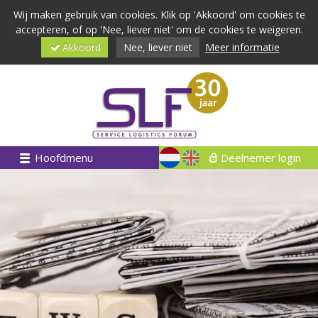
Wij maken gebruik van cookies. Klik op 'Akkoord' om cookies te
accepteren, of op 'Nee, liever niet' om de cookies te weigeren.
Akkoord
Nee, liever niet
Meer informatie
Hoofdmenu
Deelnemer login