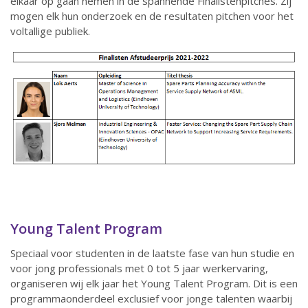
elkaar op gaan nemen in de spannende Finalistenpitches. Zij
mogen elk hun onderzoek en de resultaten pitchen voor het
voltallige publiek.
Young Talent Program
Speciaal voor studenten in de laatste fase van hun studie en
voor jong professionals met 0 tot 5 jaar werkervaring,
organiseren wij elk jaar het Young Talent Program. Dit is een
programmaonderdeel exclusief voor jonge talenten waarbij