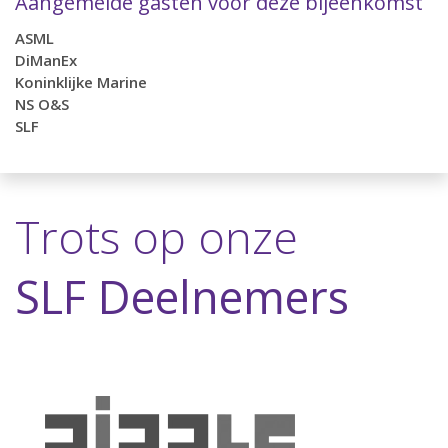
Aangemelde gasten voor deze bijeenkomst
ASML
DiManEx
Koninklijke Marine
NS O&S
SLF
Trots op onze
SLF Deelnemers