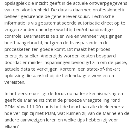
opslagplek die inzicht geeft in de actuele ontwerpgegevens
van een vlooteenheid. De data is daarmee professioneel in
beheer gedurende de gehele levensduur. Technische
informatie is via geautomatiseerde autorisatie direct op te
vragen zonder onnodige wachttijd en/of handmatige
controle. Daarnaast is te zien wie en wanneer wijzigingen
heeft aangebracht; hetgeen de transparantie in de
procesketen ten goede komt. Dit maakt het proces
enerzijds sneller. Anderzijds worden kosten bespaard
doordat er minder inspanningen benodigd zijn om de juiste,
actuele data te verkrijgen. Kortom, een state-of-the-art
oplossing die aansluit bij de hedendaagse wensen en
vereisten.
In het eerste uur ligt de focus op nadere kennismaking en
geeft de Marine inzicht in de precieze vraagstelling rond
PDM. Vanaf 11.00 uur is het de beurt aan alle deelnemers:
hoe ver zijn zij met PDM, wat kunnen zij van de Marine en de
andere aanwezigen leren en welke tips hebben zij voor
elkaar?