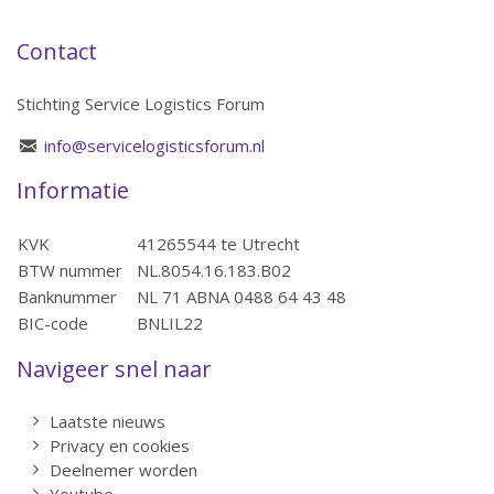
Contact
Stichting Service Logistics Forum
info@servicelogisticsforum.nl
Informatie
KVK
41265544 te Utrecht
BTW nummer
NL.8054.16.183.B02
Banknummer
NL 71 ABNA 0488 64 43 48
BIC-code
BNLIL22
Navigeer snel naar
Laatste nieuws
Privacy en cookies
Deelnemer worden
Youtube