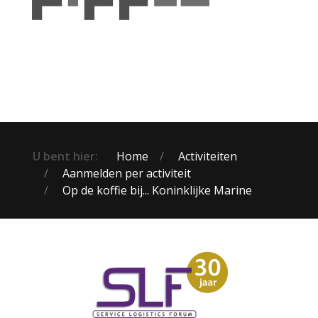
U bent hier:
Home
Activiteiten
Aanmelden per activiteit
Op de koffie bij... Koninklijke Marine