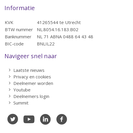
Informatie
KVK
41265544 te Utrecht
BTW nummer
NL.8054.16.183.B02
Banknummer
NL 71 ABNA 0488 64 43 48
BIC-code
BNLIL22
Navigeer snel naar
Laatste nieuws
Privacy en cookies
Deelnemer worden
Youtube
Deelnemers login
Summit