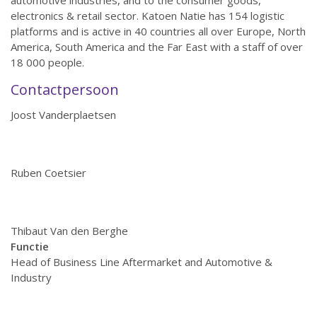
automotive industries, and to the consumer goods,
electronics & retail sector. Katoen Natie has 154 logistic
platforms and is active in 40 countries all over Europe, North
America, South America and the Far East with a staff of over
18 000 people.
Contactpersoon
Joost Vanderplaetsen
Ruben Coetsier
Thibaut Van den Berghe
Functie
Head of Business Line Aftermarket and Automotive &
Industry