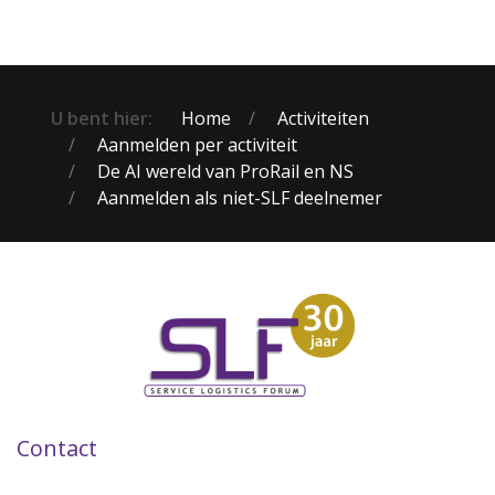
U bent hier:
Home
Activiteiten
Aanmelden per activiteit
De AI wereld van ProRail en NS
Aanmelden als niet-SLF deelnemer
Contact