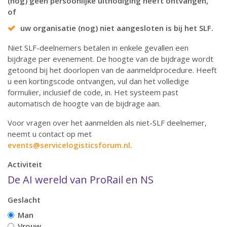
(nog) geen persoonlijke uitnodiging heeft ontvangen,
of
uw organisatie (nog) niet aangesloten is bij het SLF.
Niet SLF-deelnemers betalen in enkele gevallen een
bijdrage per evenement. De hoogte van de bijdrage wordt
getoond bij het doorlopen van de aanmeldprocedure. Heeft
u een kortingscode ontvangen, vul dan het volledige
formulier, inclusief de code, in. Het systeem past
automatisch de hoogte van de bijdrage aan.
Voor vragen over het aanmelden als niet-SLF deelnemer,
neemt u contact op met
events@servicelogisticsforum.nl
.
Activiteit
De AI wereld van ProRail en NS
Geslacht
Man
Vrouw