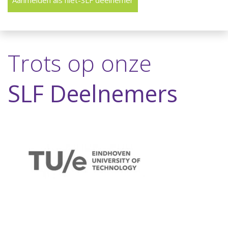
Aanmelden als niet-SLF deelnemer
Trots op onze
SLF Deelnemers