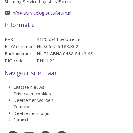
Stichting Service Logistics Forum
info@servicelogisticsforum.nl
Informatie
KVK
41265544 te Utrecht
BTW nummer
NL.8054.16.183.B02
Banknummer
NL 71 ABNA 0488 64 43 48
BIC-code
BNLIL22
Navigeer snel naar
Laatste nieuws
Privacy en cookies
Deelnemer worden
Youtube
Deelnemers login
Summit