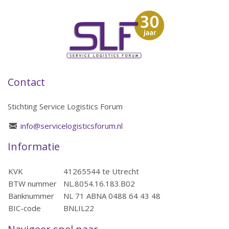
Contact
Stichting Service Logistics Forum
info@servicelogisticsforum.nl
Informatie
KVK
41265544 te Utrecht
BTW nummer
NL.8054.16.183.B02
Banknummer
NL 71 ABNA 0488 64 43 48
BIC-code
BNLIL22