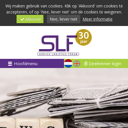
Wij maken gebruik van cookies. Klik op 'Akkoord' om cookies te
accepteren, of op 'Nee, liever niet' om de cookies te weigeren.
Akkoord
Nee, liever niet
Meer informatie
Hoofdmenu
Deelnemer login