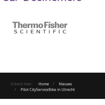
U bent hier:
Home
Nieuws
Pilot CityServiceBike in Utrecht