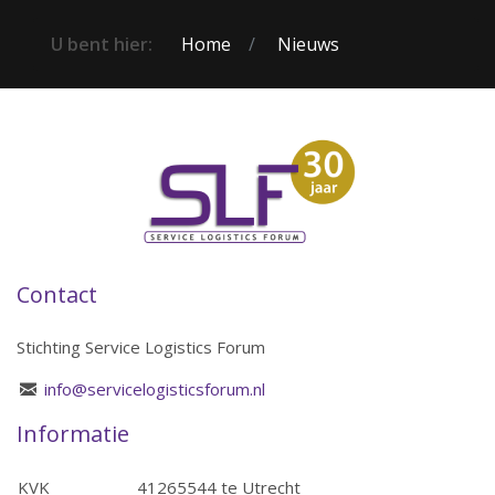
U bent hier:
Home
Nieuws
Contact
Stichting Service Logistics Forum
info@servicelogisticsforum.nl
Informatie
KVK
41265544 te Utrecht