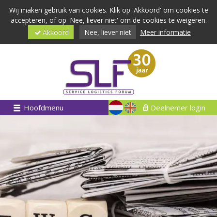
Wij maken gebruik van cookies. Klik op 'Akkoord' om cookies te
accepteren, of op 'Nee, liever niet' om de cookies te weigeren.
Akkoord
Nee, liever niet
Meer informatie
Hoofdmenu
Deelnemer login