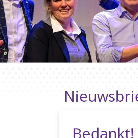
Nieuwsbri
Bedankt!