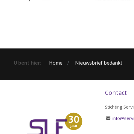
U bent hier:
Home
Nieuwsbrief bedankt
Contact
Stichting Serv
info@servi