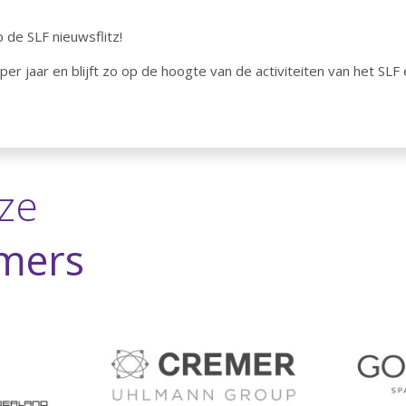
 de SLF nieuwsflitz!
er jaar en blijft zo op de hoogte van de activiteiten van het SLF 
ze
mers