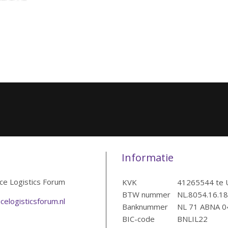
Informatie
ice Logistics Forum
KVK
41265544 te 
BTW nummer
NL.8054.16.1
celogisticsforum.nl
Banknummer
NL 71 ABNA 0
BIC-code
BNLIL22