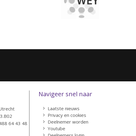
Navigeer snel naar
Laatste nieuws
Utrecht
Privacy en cookies
83.B02
Deelnemer worden
488 64 43 48
Youtube
Deelnemers login