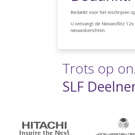
Bedankt voor het inschrijven op
U ontvangt de Nieuwsflitz 12x p
nieuwsberichten.
Trots op on
SLF Deelne