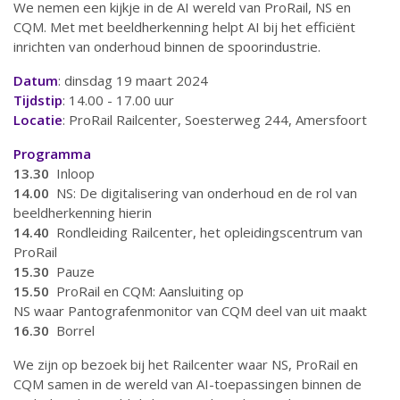
We nemen een kijkje in de AI wereld van ProRail, NS en
CQM. Met met beeldherkenning helpt AI bij het efficiënt
inrichten van onderhoud binnen de spoorindustrie.
Datum
: dinsdag 19 maart 2024
Tijdstip
: 14.00 - 17.00 uur
Locatie
: ProRail Railcenter, Soesterweg 244, Amersfoort
Programma
13.30
Inloop
14.00
NS: De digitalisering van onderhoud en de rol van
beeldherkenning hierin
14.40
Rondleiding Railcenter, het opleidingscentrum van
ProRail
15.30
Pauze
15.50
ProRail en CQM: Aansluiting op
NS waar Pantografenmonitor van CQM deel van uit maakt
16.30
Borrel
We zijn op bezoek bij het Railcenter waar NS, ProRail en
CQM samen in de wereld van AI-toepassingen binnen de