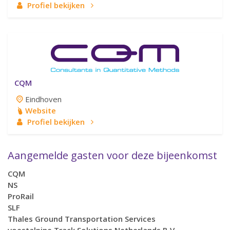
Profiel bekijken
CQM
Eindhoven
Website
Profiel bekijken
Aangemelde gasten voor deze bijeenkomst
CQM
NS
ProRail
SLF
Thales Ground Transportation Services
voestalpine Track Solutions Netherlands B.V.