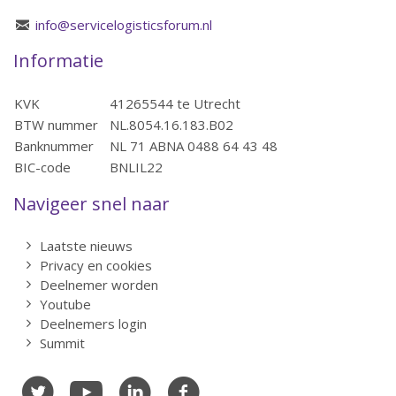
info@servicelogisticsforum.nl
Informatie
KVK
41265544 te Utrecht
BTW nummer
NL.8054.16.183.B02
Banknummer
NL 71 ABNA 0488 64 43 48
BIC-code
BNLIL22
Navigeer snel naar
Laatste nieuws
Privacy en cookies
Deelnemer worden
Youtube
Deelnemers login
Summit