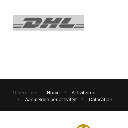
U bent hier:
Home
Activiteiten
Aanmelden per activiteit
Datacation