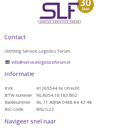
Contact
Stichting Service Logistics Forum
info@servicelogisticsforum.nl
Informatie
KVK
41265544 te Utrecht
BTW nummer
NL.8054.16.183.B02
Banknummer
NL 71 ABNA 0488 64 43 48
BIC-code
BNLIL22
Navigeer snel naar