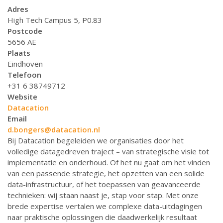
Adres
High Tech Campus 5, P0.83
Postcode
5656 AE
Plaats
Eindhoven
Telefoon
+31 6 38749712
Website
Datacation
Email
d.bongers@datacation.nl
Bij Datacation begeleiden we organisaties door het
volledige datagedreven traject – van strategische visie tot
implementatie en onderhoud. Of het nu gaat om het vinden
van een passende strategie, het opzetten van een solide
data-infrastructuur, of het toepassen van geavanceerde
technieken: wij staan naast je, stap voor stap. Met onze
brede expertise vertalen we complexe data-uitdagingen
naar praktische oplossingen die daadwerkelijk resultaat