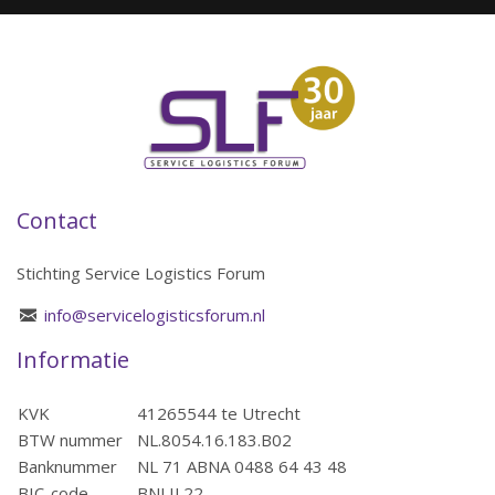
Contact
Stichting Service Logistics Forum
info@servicelogisticsforum.nl
Informatie
KVK
41265544 te Utrecht
BTW nummer
NL.8054.16.183.B02
Banknummer
NL 71 ABNA 0488 64 43 48
BIC-code
BNLIL22