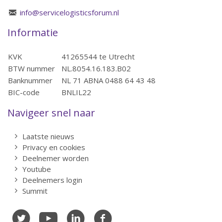
info@servicelogisticsforum.nl
Informatie
KVK
41265544 te Utrecht
BTW nummer
NL.8054.16.183.B02
Banknummer
NL 71 ABNA 0488 64 43 48
BIC-code
BNLIL22
Navigeer snel naar
Laatste nieuws
Privacy en cookies
Deelnemer worden
Youtube
Deelnemers login
Summit