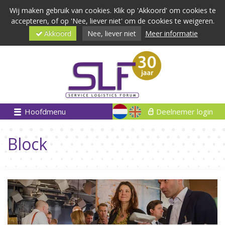
Wij maken gebruik van cookies. Klik op 'Akkoord' om cookies te
accepteren, of op 'Nee, liever niet' om de cookies te weigeren.
Akkoord
Nee, liever niet
Meer informatie
Hoofdmenu
Deelnemer login
Block