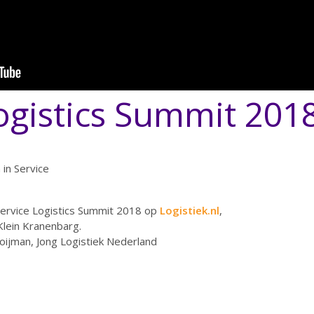
ogistics Summit 201
in Service
Service Logistics Summit 2018 op
Logistiek.nl
,
lein Kranenbarg.
oijman, Jong Logistiek Nederland