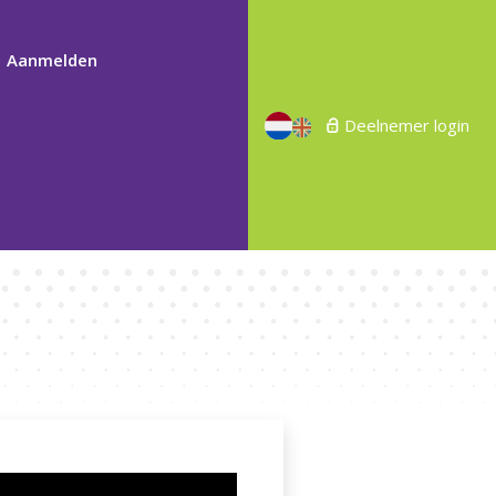
Aanmelden
Deelnemer login