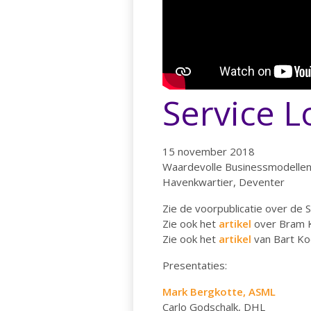
Service L
15 november 2018
Waardevolle Businessmodellen 
Havenkwartier, Deventer
Zie de voorpublicatie over de 
Zie ook het
artikel
over Bram K
Zie ook het
artikel
van Bart Ko
Presentaties:
Mark Bergkotte, ASML
Carlo Godschalk, DHL